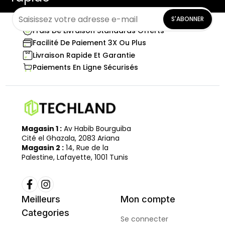
S'ABONNER
Frais De Livraison Standards Offerts
Facilité De Paiement 3X Ou Plus
Livraison Rapide Et Garantie
Paiements En Ligne Sécurisés
Magasin 1 :
Av Habib Bourguiba
Cité el Ghazala, 2083 Ariana
Magasin 2 :
14, Rue de la
Palestine, Lafayette, 1001 Tunis
Meilleurs
Mon compte
Categories
Se connecter