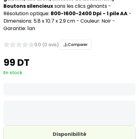
Boutons silencieux
sans les clics gênants -
Résolution optique:
800-1600-2400 Dpi
-
1 pile AA
-
Dimensions: 5.8 x 10.7 x 2.9 cm - Couleur: Noir -
Garantie: 1an
0.0 (0 avis)
Comparer
99 DT
En stock
Disponibilité