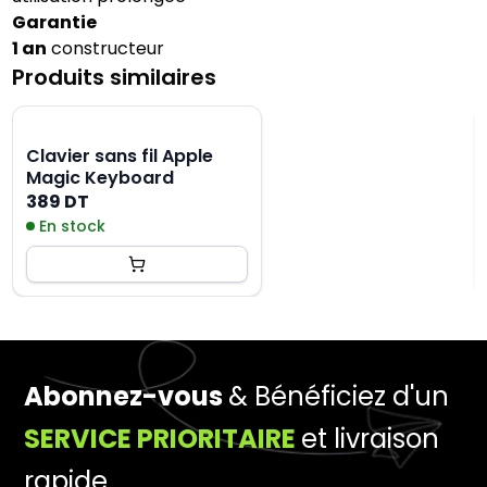
Garantie
1 an
constructeur
Produits similaires
Clavier sans fil Apple
Magic Keyboard
389 DT
En stock
Abonnez-vous
& Bénéficiez d'un
SERVICE PRIORITAIRE
et livraison
rapide