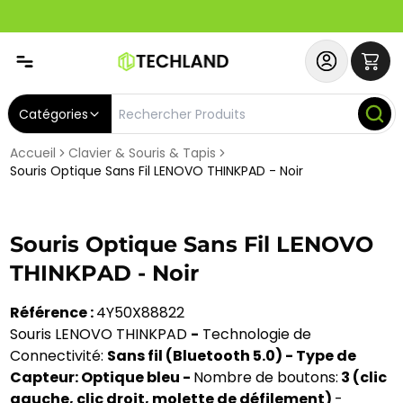
Abonnez-vous & Bénéficiez d'un SERVICE PRIORITAIRE et
Catégories
Accueil
Clavier & Souris & Tapis
Souris Optique Sans Fil LENOVO THINKPAD - Noir
Souris Optique Sans Fil LENOVO
THINKPAD - Noir
Référence :
4Y50X88822
Souris LENOVO THINKPAD
-
Technologie de
Connectivité:
Sans fil (Bluetooth 5.0) - Type de
Capteur: Optique bleu -
Nombre de boutons:
3 (clic
gauche, clic droit, molette de défilement)
-