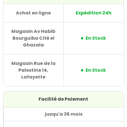
Achat en ligne
Expédition 24h
Magasin Av Habib
Bourguiba Cité el
En Stock
Ghazala
Magasin Rue de la
Palestine 14,
En Stock
Lafayette
Facilité de Paiement
jusqu'a 36 mois