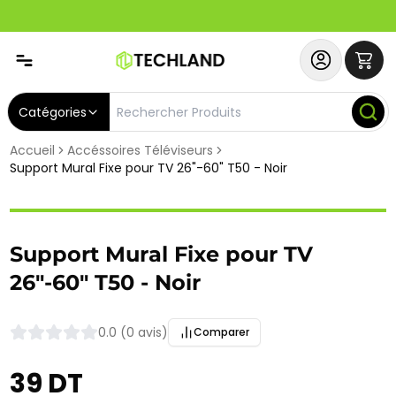
Abonnez-vous & Bénéficiez d'un SERVICE PRIORITAIRE et
Catégories
Accueil
Accéssoires Téléviseurs
Support Mural Fixe pour TV 26"-60" T50 - Noir
Support Mural Fixe pour TV
26"-60" T50 - Noir
0.0 (0 avis)
Comparer
39 DT