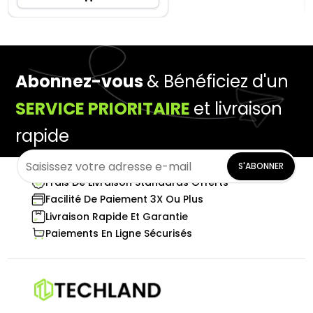
Abonnez-vous
& Bénéficiez d'un
SERVICE PRIORITAIRE
et livraison
rapide
S'ABONNER
Frais De Livraison Standards Offerts
Facilité De Paiement 3X Ou Plus
Livraison Rapide Et Garantie
Paiements En Ligne Sécurisés