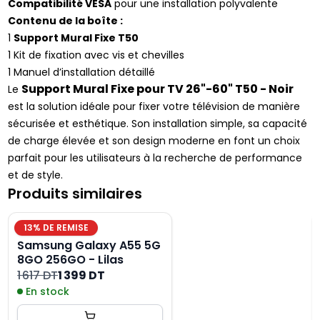
Compatibilité VESA
pour une installation polyvalente
Contenu de la boîte :
1
Support Mural Fixe T50
1 Kit de fixation avec vis et chevilles
1 Manuel d’installation détaillé
Support Mural Fixe pour TV 26"-60" T50 - Noir
Le
est la solution idéale pour fixer votre télévision de manière
sécurisée et esthétique. Son installation simple, sa capacité
de charge élevée et son design moderne en font un choix
parfait pour les utilisateurs à la recherche de performance
et de style.
Produits similaires
13
% DE REMISE
Samsung Galaxy A55 5G
8GO 256GO - Lilas
1 617 DT
1 399 DT
En stock