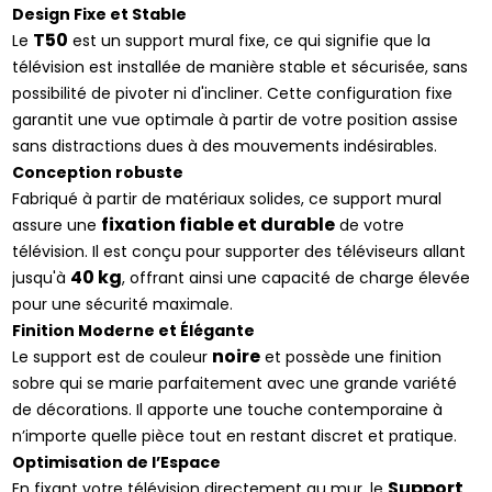
Design Fixe et Stable
T50
Le
est un support mural fixe, ce qui signifie que la
télévision est installée de manière stable et sécurisée, sans
possibilité de pivoter ni d'incliner. Cette configuration fixe
garantit une vue optimale à partir de votre position assise
sans distractions dues à des mouvements indésirables.
Conception robuste
Fabriqué à partir de matériaux solides, ce support mural
fixation fiable et durable
assure une
de votre
télévision. Il est conçu pour supporter des téléviseurs allant
40 kg
jusqu'à
, offrant ainsi une capacité de charge élevée
pour une sécurité maximale.
Finition Moderne et Élégante
noire
Le support est de couleur
et possède une finition
sobre qui se marie parfaitement avec une grande variété
de décorations. Il apporte une touche contemporaine à
n’importe quelle pièce tout en restant discret et pratique.
Optimisation de l’Espace
Support
En fixant votre télévision directement au mur, le