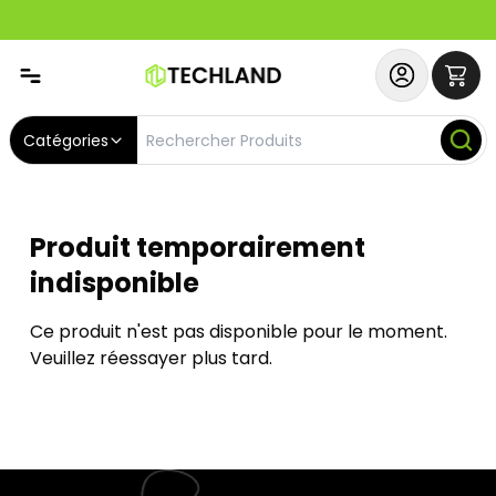
Abonnez-vous & Bénéficiez d'un SERVICE PRIORITAIRE et
Catégories
Produit temporairement
indisponible
Ce produit n'est pas disponible pour le moment.
Veuillez réessayer plus tard.