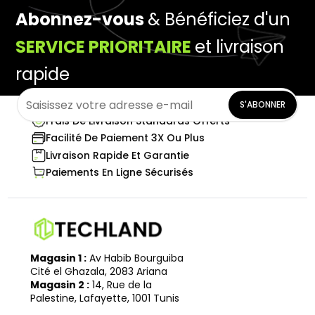
Abonnez-vous
& Bénéficiez d'un
SERVICE PRIORITAIRE
et livraison
rapide
S'ABONNER
Frais De Livraison Standards Offerts
Facilité De Paiement 3X Ou Plus
Livraison Rapide Et Garantie
Paiements En Ligne Sécurisés
Magasin 1 :
Av Habib Bourguiba
Cité el Ghazala, 2083 Ariana
Magasin 2 :
14, Rue de la
Palestine, Lafayette, 1001 Tunis