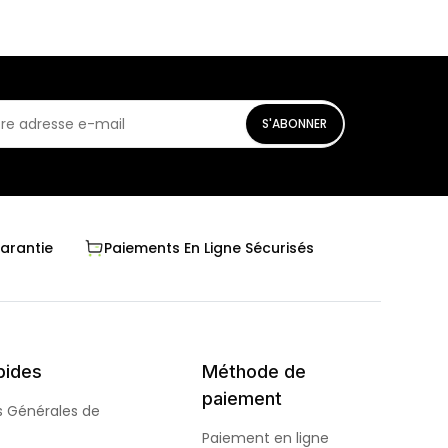
S'ABONNER
Garantie
Paiements En Ligne Sécurisés
pides
Méthode de
paiement
s Générales de
Paiement en ligne