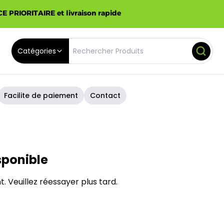
E PRIORITAIRE et livraison rapide
Catégories
Facilite de paiement
Contact
sponible
. Veuillez réessayer plus tard.