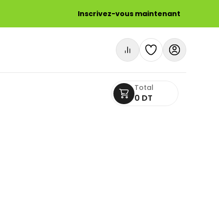
Inscrivez-vous maintenant
Total
0 DT