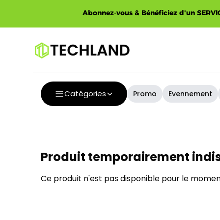
Abonnez-vous & Bénéficiez d'un SERVIC
Catégories
Promo
Evennement
Produit temporairement indi
Ce produit n'est pas disponible pour le moment