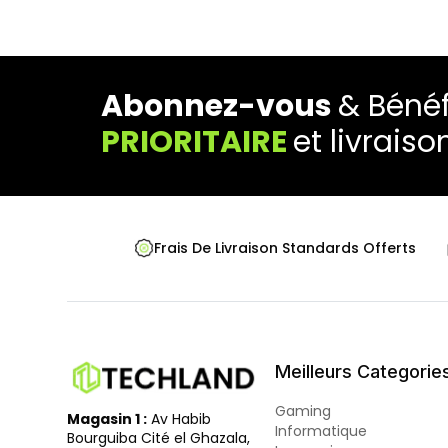
Abonnez-vous
& Bénéf
PRIORITAIRE
et livraiso
Frais De Livraison Standards Offerts
Meilleurs Categorie
Gaming
Magasin 1 :
Av Habib
Informatique
Bourguiba Cité el Ghazala,