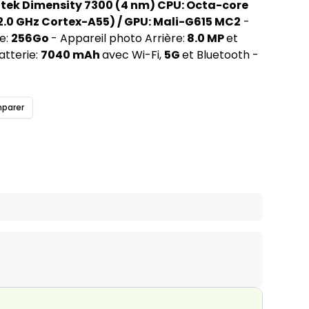
tek Dimensity 7300 (4 nm) CPU: Octa-core
2.0 GHz Cortex-A55) / GPU: Mali-G615 MC2
-
e:
256Go
- Appareil photo Arrière:
8.0 MP
et
atterie:
7040 mAh
avec Wi-Fi,
5G
et Bluetooth -
parer