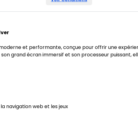
lver
moderne et performante, conçue pour offrir une expérienc
, son grand écran immersif et son processeur puissant, el
 la navigation web et les jeux
)