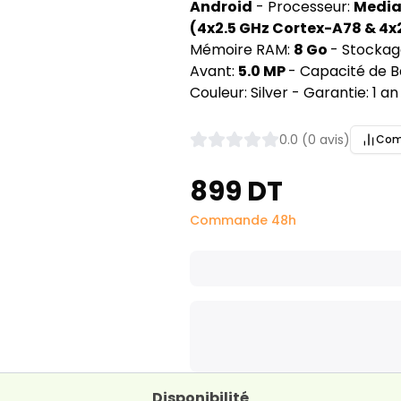
Android
- Processeur:
Media
(4x2.5 GHz Cortex-A78 & 4x
Mémoire RAM:
8 Go
- Stockag
Avant:
5.0 MP
- Capacité de B
Couleur: Silver - Garantie: 1 an
0.0 (0 avis)
Com
899 DT
Commande 48h
Disponibilité