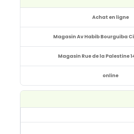
Achat en ligne
Magasin Av Habib Bourguiba Ci
Magasin Rue de la Palestine 1
online