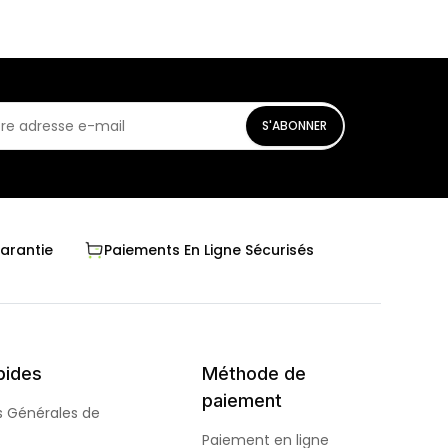
S'ABONNER
Garantie
Paiements En Ligne Sécurisés
pides
Méthode de
paiement
s Générales de
Paiement en ligne