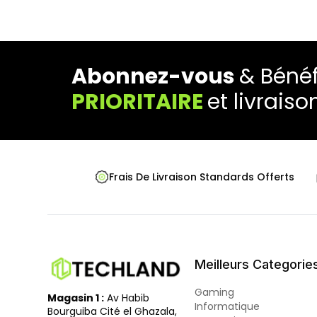
Abonnez-vous
& Bénéf
PRIORITAIRE
et livraiso
Frais De Livraison Standards Offerts
Meilleurs Categorie
Gaming
Magasin 1 :
Av Habib
Informatique
Bourguiba Cité el Ghazala,