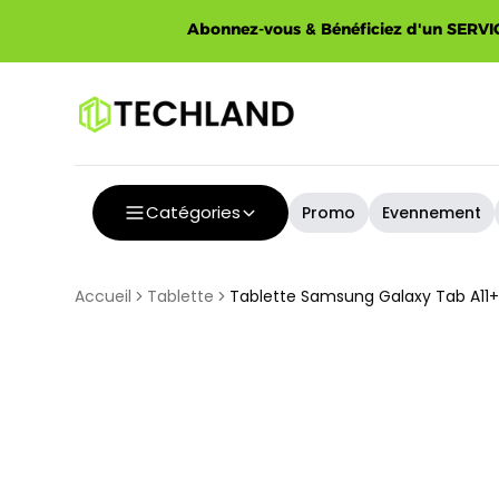
Spécial
Abonnez-vous & Bénéficiez d'un SERVIC
Catégories
Promo
Evennement
Accueil
Tablette
Tablette Samsung Galaxy Tab A11+ 1