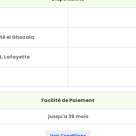
té el Ghazala
4, Lafayette
Facilité de Paiement
jusqu'a 36 mois
Voir Conditions