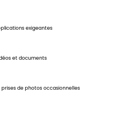
pplications exigeantes
vidéos et documents
t prises de photos occasionnelles