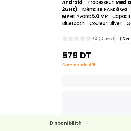
Android
- Processeur:
Mediat
2GHz)
- Mémoire RAM:
8 Go
-
MP
et Avant:
5.0 MP
- Capacit
Bluetooth - Couleur: Silver - G
0.0 (0 avis)
Com
579 DT
Commande 48h
Disponibilité