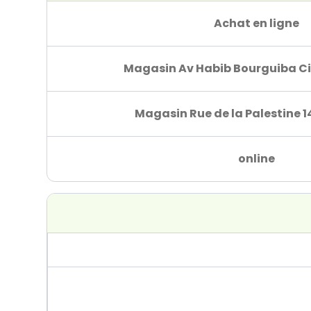
Achat en ligne
Magasin Av Habib Bourguiba Ci
Magasin Rue de la Palestine 1
online