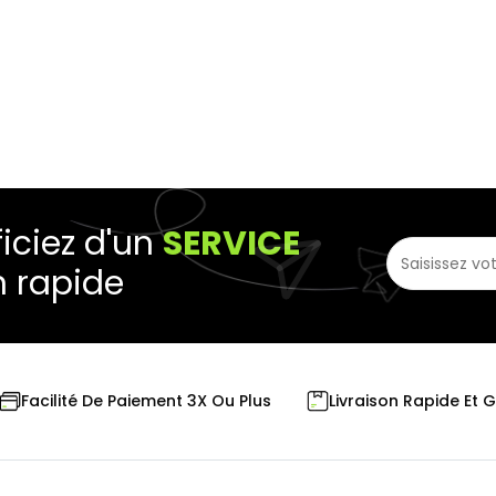
iciez d'un
SERVICE
n rapide
Livraison Rapide Et 
Facilité De Paiement 3X Ou Plus