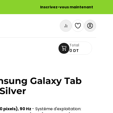
Inscrivez-vous maintenant
Total
0 DT
msung Galaxy Tab
 Silver
0 pixels), 90 Hz
- Systéme d'exploitation: