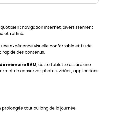
uotidien : navigation internet, divertissement
e et raffiné.
re une expérience visuelle confortable et fluide
nt rapide des contenus.
 de mémoire RAM
, cette tablette assure une
ermet de conserver photos, vidéos, applications
n prolongée tout au long de la journée.