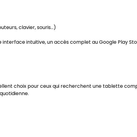
eurs, clavier, souris…)
ne interface intuitive, un accès complet au Google Play St
ellent choix pour ceux qui recherchent une tablette co
 quotidienne.