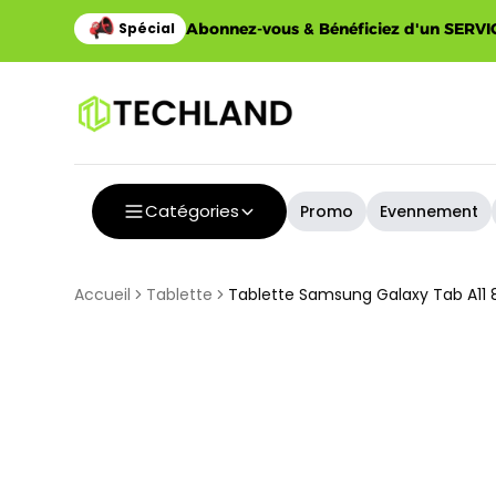
Abonnez-vous & Bénéficiez d'un SERVIC
Catégories
Promo
Evennement
Accueil
Tablette
Tablette Samsung Galaxy Tab A11 8.