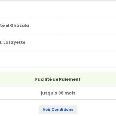
té el Ghazala
4, Lafayette
Facilité de Paiement
jusqu'a 36 mois
Voir Conditions