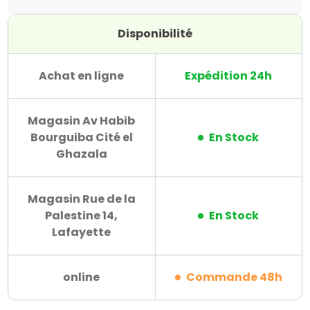
Disponibilité
Achat en ligne
Expédition 24h
Magasin Av Habib
Bourguiba Cité el
En Stock
Ghazala
Magasin Rue de la
Palestine 14,
En Stock
Lafayette
online
Commande 48h