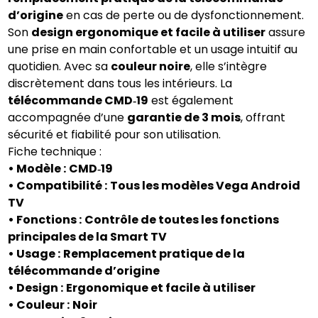
d’origine
en cas de perte ou de dysfonctionnement.
Son
design ergonomique et facile à utiliser
assure
une prise en main confortable et un usage intuitif au
quotidien. Avec sa
couleur noire
, elle s’intègre
discrètement dans tous les intérieurs. La
télécommande CMD‑19
est également
accompagnée d’une
garantie de 3 mois
, offrant
sécurité et fiabilité pour son utilisation.
Fiche technique :
• Modèle :
CMD‑19
• Compatibilité :
Tous les modèles Vega Android
TV
• Fonctions :
Contrôle de toutes les fonctions
principales de la Smart TV
• Usage :
Remplacement pratique de la
télécommande d’origine
• Design :
Ergonomique et facile à utiliser
• Couleur :
Noir