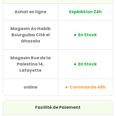
Achat en ligne
Expédition 24h
Magasin Av Habib
Bourguiba Cité el
En Stock
Ghazala
Magasin Rue de la
Palestine 14,
En Stock
Lafayette
online
Commande 48h
Facilité de Paiement