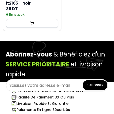
it2165 - Noir
35 DT
En stock
Abonnez-vous
& Bénéficiez d'un
SERVICE PRIORITAIRE
et livraison
rapide
S'ABONNER
Frais De Livraison Standards Offerts
Facilité De Paiement 3X Ou Plus
Livraison Rapide Et Garantie
Paiements En Ligne Sécurisés