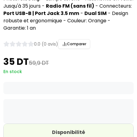
Jusqu'à 35 jours -
Radio FM (sans fil)
- Connecteurs:
Port USB-B | Port Jack 3.5 mm
-
Dual SIM
- Design
robuste et ergonomique - Couleur: Orange -
Garantie: 1 an
0.0 (0 avis)
Comparer
35 DT
59,9 DT
En stock
Disponibilité