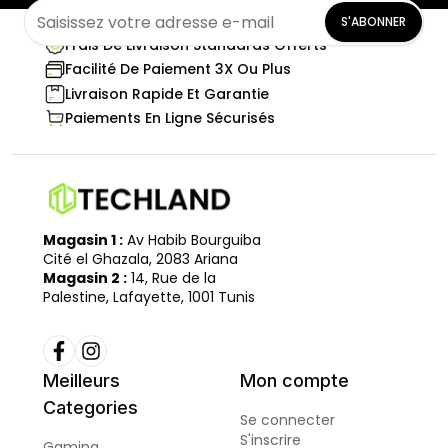
S'ABONNER
Frais De Livraison Standards Offerts
Facilité De Paiement 3X Ou Plus
Livraison Rapide Et Garantie
Paiements En Ligne Sécurisés
Magasin 1 :
Av Habib Bourguiba
Cité el Ghazala, 2083 Ariana
Magasin 2 :
14, Rue de la
Palestine, Lafayette, 1001 Tunis
Meilleurs
Mon compte
Categories
Se connecter
S'inscrire
Gaming