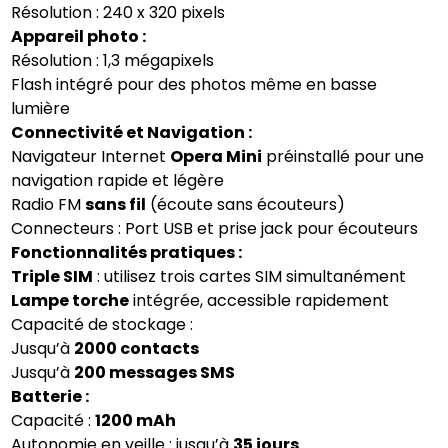
Résolution : 240 x 320 pixels
Appareil photo :
Résolution : 1,3 mégapixels
Flash intégré pour des photos même en basse
lumière
Connectivité et Navigation :
Navigateur Internet
Opera Mini
préinstallé pour une
navigation rapide et légère
Radio FM
sans fil
(écoute sans écouteurs)
Connecteurs : Port USB et prise jack pour écouteurs
Fonctionnalités pratiques :
Triple SIM
: utilisez trois cartes SIM simultanément
Lampe torche
intégrée, accessible rapidement
Capacité de stockage :
Jusqu’à
2000 contacts
Jusqu’à
200 messages SMS
Batterie :
Capacité :
1200 mAh
Autonomie en veille : jusqu’à
35 jours