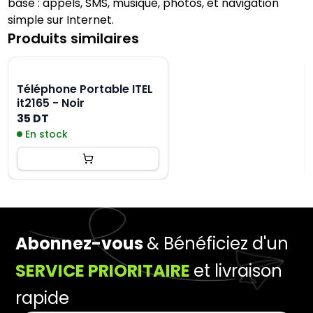
base : appels, SMS, musique, photos, et navigation
simple sur Internet.
Produits similaires
Téléphone Portable ITEL
it2165 - Noir
35 DT
En stock
Abonnez-vous
& Bénéficiez d'un
SERVICE PRIORITAIRE
et livraison
rapide