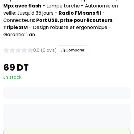
Mpx avec flash
- Lampe torche - Autonomie en
veille:
Jusqu'à 35 jours -
Radio FM sans fil
-
Connecteurs:
Port USB, prise pour écouteurs
-
Triple SIM
- Design robuste et ergonomique -
Garantie: 1 an
0.0 (0 avis)
Comparer
69 DT
En stock