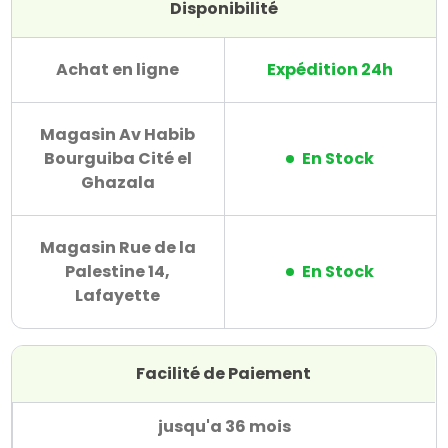
Disponibilité
Achat en ligne
Expédition 24h
Magasin Av Habib
Bourguiba Cité el
En Stock
Ghazala
Magasin Rue de la
Palestine 14,
En Stock
Lafayette
Facilité de Paiement
jusqu'a 36 mois