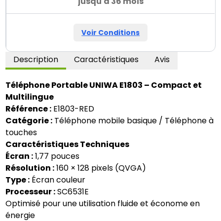
jusqu'a 36 mois
Voir Conditions
Description
Caractéristiques
Avis
Téléphone Portable UNIWA E1803 – Compact et
Multilingue
Référence :
E1803-RED
Catégorie :
Téléphone mobile basique / Téléphone à
touches
Caractéristiques Techniques
Écran :
1,77 pouces
Résolution :
160 × 128 pixels (QVGA)
Type :
Écran couleur
Processeur :
SC6531E
Optimisé pour une utilisation fluide et économe en
énergie