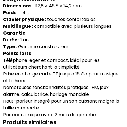
Dimensions :
112,8 × 46,5 × 14,2 mm
Poids :
64 g
Clavier physique
: touches confortables
Multilingue
: compatible avec plusieurs langues
Garantie
Durée :
1 an
Type :
Garantie constructeur
Points forts
Téléphone léger et compact, idéal pour les
utilisateurs cherchant la simplicité
Prise en charge carte TF jusqu’à 16 Go pour musique
et fichiers
Nombreuses fonctionnalités pratiques : FM, jeux,
alarme, calculatrice, horloge mondiale
Haut-parleur intégré pour un son puissant malgré la
taille compacte
Prix économique avec 12 mois de garantie
Produits similaires