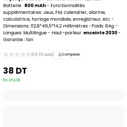
Batterie :
800 mAh
- Fonctionnalités
supplémentaires: Jeux, FM, calendrier, alarme,
calculatrice, horloge mondiale, enregistreur, etc -
Dimensions: 112,8*46,5*14,2 millimètres -Poids: 64g -
Langues: Multilingue - Haut–parleur:
enceinte 2030
-
Garantie : 1an
0.0 (0 avis)
Comparer
38 DT
En stock