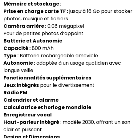
Mémoire et stockage :
Prise en charge carte TF :
jusqu’à 16 Go pour stocker
photos, musique et fichiers
Caméra arrière :
0,08 mégapixel
Pour de petites photos d’appoint
Batterie et Autonomie
Capacité :
800 mAh
Type :
Batterie rechargeable amovible
Autonomie :
adaptée à un usage quotidien avec
longue veille
Fonctionnalités supplémentaires
Jeux intégrés
pour le divertissement
Radio FM
Calendrier et alarme
Calculatrice et horloge mondiale
Enregistreur vocal
Haut-parleur intégré
: modèle 2030, offrant un son
clair et puissant
Design et Dimensions