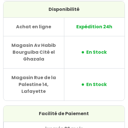
Disponibilité
Achat en ligne
Expédition 24h
Magasin Av Habib
Bourguiba Cité el
En Stock
Ghazala
Magasin Rue de la
Palestine 14,
En Stock
Lafayette
Facilité de Paiement