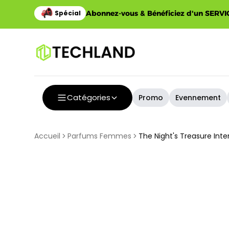
Abonnez-vous & Bénéficiez d'un SERVIC
Catégories
Promo
Evennement
Accueil
Parfums Femmes
The Night's Treasure In