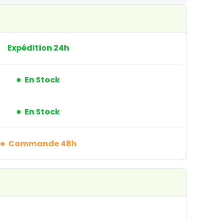
Expédition 24h
En Stock
En Stock
Commande 48h