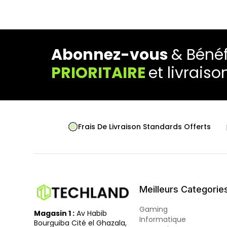
Abonnez-vous
& Bénéf
PRIORITAIRE
et livraiso
Frais De Livraison Standards Offerts
Meilleurs Categorie
Gaming
Magasin 1 :
Av Habib
Informatique
Bourguiba Cité el Ghazala,