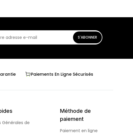
S'ABONNER
Garantie
Paiements En Ligne Sécurisés
pides
Méthode de
paiement
s Générales de
Paiement en ligne