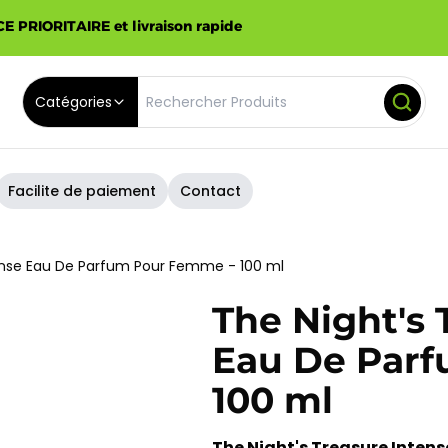
E PRIORITAIRE et livraison rapide
Catégories
Facilite de paiement
Contact
tense Eau De Parfum Pour Femme - 100 ml
The Night's 
Eau De Par
100 ml
The Night's Treasure Intens