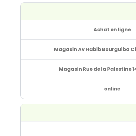
Achat en ligne
Magasin Av Habib Bourguiba Ci
Magasin Rue de la Palestine 1
online