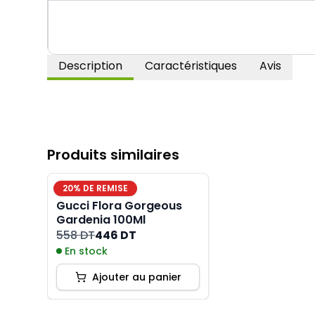
Description
Caractéristiques
Avis
Produits similaires
20
% DE REMISE
Gucci Flora Gorgeous
Gardenia 100Ml
558 DT
446 DT
En stock
Ajouter au panier