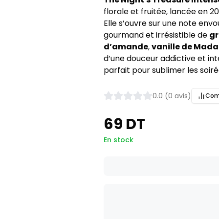
florale et fruitée, lancée en 2
Elle s’ouvre sur une note env
gourmand et irrésistible de
gr
d’amande
,
vanille de Mad
d’une douceur addictive et in
parfait pour sublimer les soiré
0.0 (0 avis)
Com
69 DT
En stock