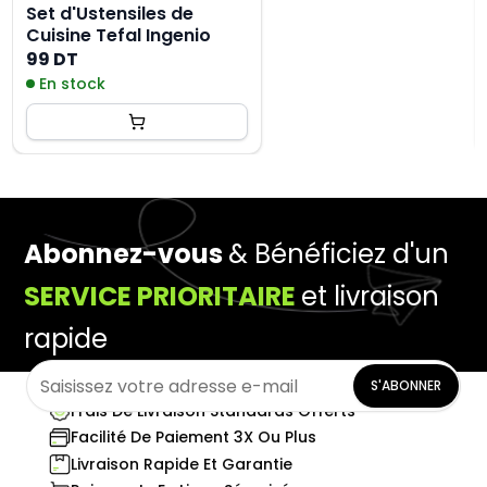
Set d'Ustensiles de
Cuisine Tefal Ingenio
99 DT
En stock
Abonnez-vous
& Bénéficiez d'un
SERVICE PRIORITAIRE
et livraison
rapide
S'ABONNER
Frais De Livraison Standards Offerts
Facilité De Paiement 3X Ou Plus
Livraison Rapide Et Garantie