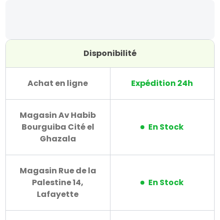
Disponibilité
Achat en ligne
Expédition 24h
Magasin Av Habib
Bourguiba Cité el
En Stock
Ghazala
Magasin Rue de la
Palestine 14,
En Stock
Lafayette