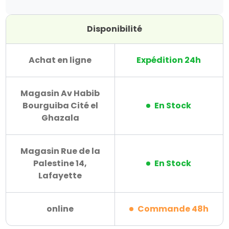
Disponibilité
Achat en ligne
Expédition 24h
Magasin Av Habib
Bourguiba Cité el
En Stock
Ghazala
Magasin Rue de la
Palestine 14,
En Stock
Lafayette
online
Commande 48h