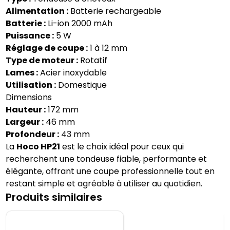
Alimentation :
Batterie rechargeable
Batterie :
Li-ion 2000 mAh
Puissance :
5 W
Réglage de coupe :
1 à 12 mm
Type de moteur :
Rotatif
Lames :
Acier inoxydable
Utilisation :
Domestique
Dimensions
Hauteur :
172 mm
Largeur :
46 mm
Profondeur :
43 mm
La
Hoco HP21
est le choix idéal pour ceux qui
recherchent une tondeuse fiable, performante et
élégante, offrant une coupe professionnelle tout en
restant simple et agréable à utiliser au quotidien.
Produits similaires