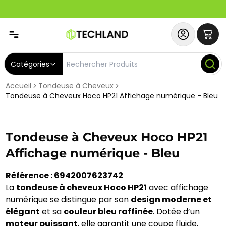
Abonnez-vous & Bénéficiez d'un SERVICE PRIORITAIRE et
Catégories
Accueil
Tondeuse à Cheveux
Tondeuse à Cheveux Hoco HP21 Affichage numérique - Bleu
Tondeuse à Cheveux Hoco HP21
Affichage numérique - Bleu
Référence : 6942007623742
La
tondeuse à cheveux Hoco HP21
avec affichage
numérique se distingue par son
design moderne et
élégant
et sa
couleur bleu raffinée
. Dotée d’un
moteur puissant
, elle garantit une coupe fluide,