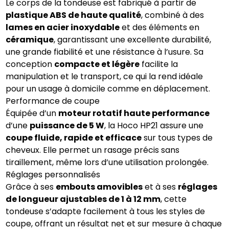
Le corps de la tondeuse est fabriqué à partir de
plastique ABS de haute qualité
, combiné à des
lames en acier inoxydable
et des éléments en
céramique
, garantissant une excellente durabilité,
une grande fiabilité et une résistance à l’usure. Sa
conception
compacte et légère
facilite la
manipulation et le transport, ce qui la rend idéale
pour un usage à domicile comme en déplacement.
Performance de coupe
Équipée d’un
moteur rotatif haute performance
d’une
puissance de 5 W
, la Hoco HP21 assure une
coupe fluide, rapide et efficace
sur tous types de
cheveux. Elle permet un rasage précis sans
tiraillement, même lors d’une utilisation prolongée.
Réglages personnalisés
Grâce à ses
embouts amovibles
et à ses
réglages
de longueur ajustables de 1 à 12 mm
, cette
tondeuse s’adapte facilement à tous les styles de
coupe, offrant un résultat net et sur mesure à chaque