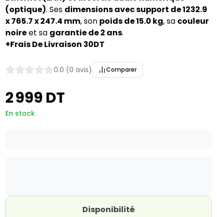
(optique)
. Ses
dimensions avec support de 1232.9
x 765.7 x 247.4 mm
, son
poids de 15.0 kg
, sa
couleur
noire
et sa
garantie de 2 ans
.
+Frais De Livraison 30DT
0.0 (0 avis)
Comparer
2 999 DT
En stock
Disponibilité