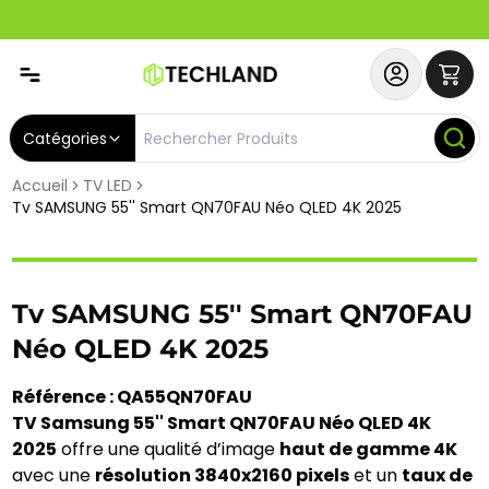
Spécial
Abonnez-vous & Bénéficiez d'un SERVICE PRIORITAIRE et
Catégories
Accueil
TV LED
Tv SAMSUNG 55'' Smart QN70FAU Néo QLED 4K 2025
Tv SAMSUNG 55'' Smart QN70FAU
Néo QLED 4K 2025
Référence : QA55QN70FAU
TV Samsung 55'' Smart QN70FAU Néo QLED 4K
2025
offre une qualité d’image
haut de gamme 4K
avec une
résolution 3840x2160 pixels
et un
taux de