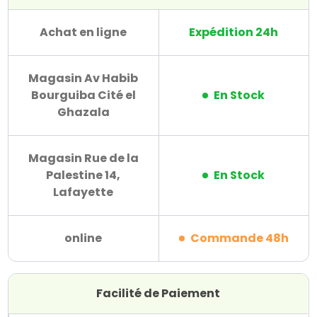
Achat en ligne
Expédition 24h
Magasin Av Habib
Bourguiba Cité el
En Stock
Ghazala
Magasin Rue de la
Palestine 14,
En Stock
Lafayette
online
Commande 48h
Facilité de Paiement