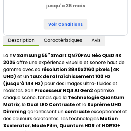
jusqu'a 36 mois
Voir Conditions
Description
Caractéristiques
Avis
La
TV Samsung 55'' Smart QN70FAU Néo QLED 4K
2025
offre une expérience visuelle et sonore haut de
gamme avec sa
résolution 3840x2160 pixels (4K
UHD)
et un
taux de rafraîchissement 100 Hz
(jusqu’à 144 Hz)
pour des images ultra-fluides et
réalistes. Son
Processeur NQ4 AI Gen2
optimise
chaque scène, tandis que la
Technologie Quantum
Matrix
, le
Dual LED Contraste
et le
Suprême UHD
Dimming
garantissent un
contraste
exceptionnel et
des couleurs éclatantes. Les technologies
Motion
Xcelerator
,
Mode Film
,
Quantum HDR
et
HDR10+