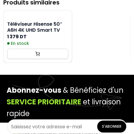
Produits similaires
Téléviseur Hisense 50″
A6H 4K UHD Smart TV
1 379 DT
En stock
Abonnez-vous
& Bénéficiez d'un
SERVICE PRIORITAIRE
et livraison
rapide
S'ABONNER
Frais De Livraison Standards Offerts