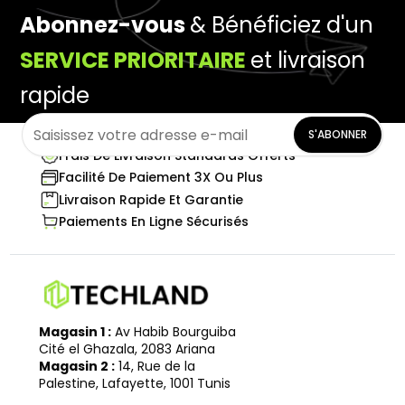
Abonnez-vous
& Bénéficiez d'un
SERVICE PRIORITAIRE
et livraison
rapide
S'ABONNER
Frais De Livraison Standards Offerts
Facilité De Paiement 3X Ou Plus
Livraison Rapide Et Garantie
Paiements En Ligne Sécurisés
Magasin 1 :
Av Habib Bourguiba
Cité el Ghazala, 2083 Ariana
Magasin 2 :
14, Rue de la
Palestine, Lafayette, 1001 Tunis