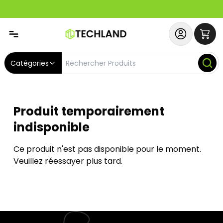
Abonnez-vous & Bénéficiez d'un SERVICE PRIORITAIRE et
Catégories
Produit temporairement
indisponible
Ce produit n'est pas disponible pour le moment.
Veuillez réessayer plus tard.