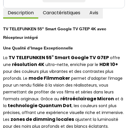
Description
Caractéristiques
Avis
TV TELEFUNKEN 55" Smart Google TV G7EP 4K avec 
Récepteur intégré
Une Qualité d’Image Exceptionnelle
TV TELEFUNKEN 55" Smart Google TV G7EP
La 
 offre 
résolution 4K
HDR 10+
une 
 ultra-nette, enrichie par le 
pour des couleurs plus vibrantes et des contrastes plus 
mode Filmmaker
profonds. Le 
 permet d’adapter l’image 
pour un rendu fidèle à la vision des réalisateurs, vous 
permettant de profiter de vos films et séries dans leurs 
rétroéclairage Micron
formats originaux. Grâce au 
 et à 
technologie Quantum Dot
la 
, les couleurs sont plus 
précises, offrant une expérience visuelle riche et immersive. 
zones de dimming locales
Les 
 ajustent la luminosité 
pour des noirs plus profonds et des blancs éclatants.