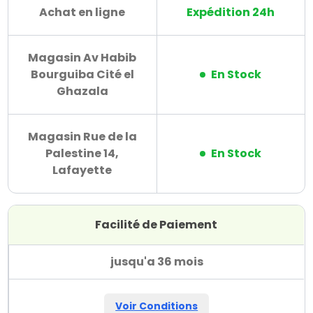
Achat en ligne
Expédition 24h
Magasin Av Habib
Bourguiba Cité el
En Stock
Ghazala
Magasin Rue de la
Palestine 14,
En Stock
Lafayette
Facilité de Paiement
jusqu'a 36 mois
Voir Conditions