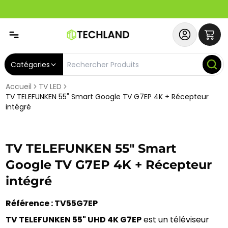
Abonnez-vous & Bénéficiez d'un SERVICE PRIORITAIRE et
Catégories
Accueil
TV LED
TV TELEFUNKEN 55" Smart Google TV G7EP 4K + Récepteur
intégré
TV TELEFUNKEN 55" Smart
Google TV G7EP 4K + Récepteur
intégré
Référence : TV55G7EP
TV TELEFUNKEN 55" UHD 4K G7EP
 est un téléviseur 