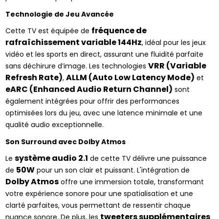
Technologie de Jeu Avancée
fréquence de 
Cette TV est équipée de 
rafraîchissement variable 144Hz
, idéal pour les jeux 
vidéo et les sports en direct, assurant une fluidité parfaite 
VRR (Variable 
sans déchirure d’image. Les technologies 
Refresh Rate)
ALLM (Auto Low Latency Mode)
, 
 et 
eARC (Enhanced Audio Return Channel)
 sont 
également intégrées pour offrir des performances 
optimisées lors du jeu, avec une latence minimale et une 
qualité audio exceptionnelle.
Son Surround avec Dolby Atmos
système audio 2.1
Le 
 de cette TV délivre une puissance 
50W
de 
 pour un son clair et puissant. L'intégration de 
Dolby Atmos
 offre une immersion totale, transformant 
votre expérience sonore pour une spatialisation et une 
clarté parfaites, vous permettant de ressentir chaque 
tweeters supplémentaires
nuance sonore. De plus, les 