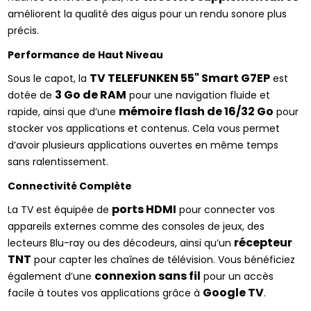
améliorent la qualité des aigus pour un rendu sonore plus 
précis.
Performance de Haut Niveau
TV TELEFUNKEN 55" Smart G7EP
Sous le capot, la 
 est 
3 Go de RAM
dotée de 
 pour une navigation fluide et 
mémoire flash de 16/32 Go
rapide, ainsi que d’une 
 pour 
stocker vos applications et contenus. Cela vous permet 
d’avoir plusieurs applications ouvertes en même temps 
sans ralentissement.
Connectivité Complète
ports HDMI
La TV est équipée de 
 pour connecter vos 
appareils externes comme des consoles de jeux, des 
récepteur 
lecteurs Blu-ray ou des décodeurs, ainsi qu’un 
TNT
 pour capter les chaînes de télévision. Vous bénéficiez 
connexion sans fil
également d’une 
 pour un accès 
Google TV
facile à toutes vos applications grâce à 
.