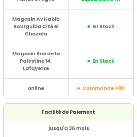
Magasin Av Habib
Bourguiba Cité el
En Stock
Ghazala
Magasin Rue de la
Palestine 14,
En Stock
Lafayette
online
Commande 48h
Facilité de Paiement
jusqu'a 36 mois