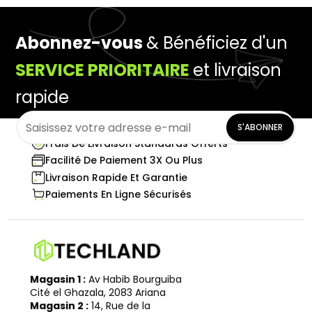
Abonnez-vous
& Bénéficiez d'un
SERVICE PRIORITAIRE
et livraison
rapide
S'ABONNER
Frais De Livraison Standards Offerts
Facilité De Paiement 3X Ou Plus
Livraison Rapide Et Garantie
Paiements En Ligne Sécurisés
Magasin 1 :
Av Habib Bourguiba
Cité el Ghazala, 2083 Ariana
Magasin 2 :
14, Rue de la