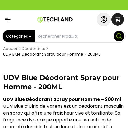
Spécial
Abonnez-vous & Bénéficiez d'un SERVICE PRIORITAIRE et
Catégories
Accueil
Déodorants
UDV Blue Déodorant Spray pour Homme - 200ML
UDV Blue Déodorant Spray pour
Homme - 200ML
UDV Blue Déodorant Spray pour Homme – 200 ml
UDV Blue d’Ulric de Varens est un déodorant masculin
en spray qui offre une fraîcheur vive et tonifiante. Sa
fragrance dynamique apporte une sensation de
propreté durable tout au long de la journée. Idéal