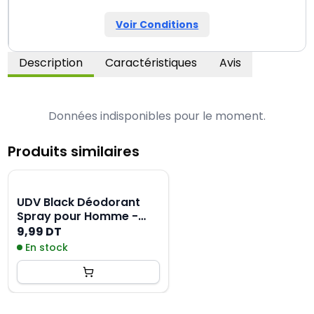
Voir Conditions
Description
Caractéristiques
Avis
Données indisponibles pour le moment.
Produits similaires
UDV Black Déodorant
Spray pour Homme -
200ML
9,99 DT
En stock