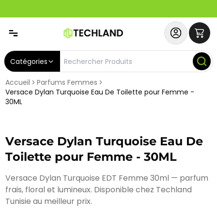
Spécial
Abonnez-vous & Bénéficiez d'un SERVICE PRIORITAIRE et
Catégories
Accueil
Parfums Femmes
Versace Dylan Turquoise Eau De Toilette pour Femme -
30ML
Versace Dylan Turquoise Eau De
Toilette pour Femme - 30ML
Versace Dylan Turquoise EDT Femme 30ml — parfum
frais, floral et lumineux. Disponible chez Techland
Tunisie au meilleur prix.