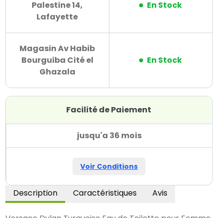
Palestine 14,
En Stock
Lafayette
Magasin Av Habib
Bourguiba Cité el
En Stock
Ghazala
Facilité de Paiement
jusqu'a 36 mois
Voir Conditions
Description
Caractéristiques
Avis