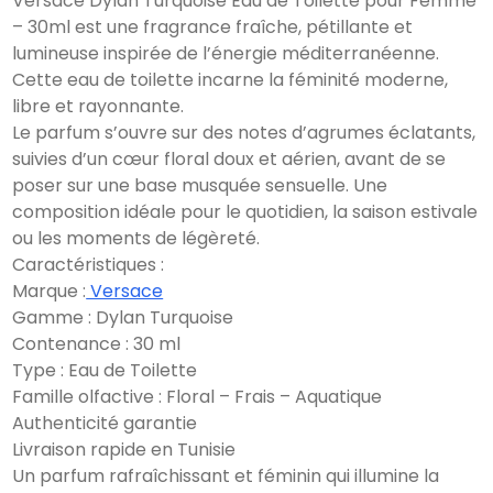
Versace Dylan Turquoise Eau de Toilette pour Femme
– 30ml est une fragrance fraîche, pétillante et
lumineuse inspirée de l’énergie méditerranéenne.
Cette eau de toilette incarne la féminité moderne,
libre et rayonnante.
Le parfum s’ouvre sur des notes d’agrumes éclatants,
suivies d’un cœur floral doux et aérien, avant de se
poser sur une base musquée sensuelle. Une
composition idéale pour le quotidien, la saison estivale
ou les moments de légèreté.
Caractéristiques :
Marque :
Versace
Gamme : Dylan Turquoise
Contenance : 30 ml
Type : Eau de Toilette
Famille olfactive : Floral – Frais – Aquatique
Authenticité garantie
Livraison rapide en Tunisie
Un parfum rafraîchissant et féminin qui illumine la