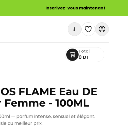
Inscrivez-vous maintenant
Total
0 DT
OS FLAME Eau DE
r Femme - 100ML
ml — parfum intense, sensuel et élégant.
ie au meilleur prix.