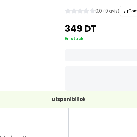
0.0 (0 avis)
Com
349 DT
En stock
Disponibilité