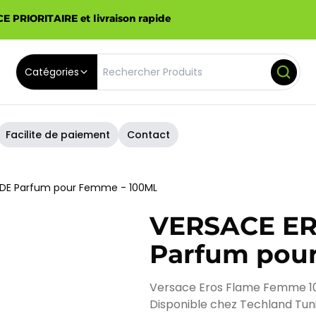
E PRIORITAIRE et livraison rapide
Catégories
Facilite de paiement
Contact
 DE Parfum pour Femme - 100ML
VERSACE ER
Parfum pou
Versace Eros Flame Femme 100
Disponible chez Techland Tunis