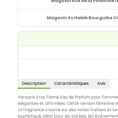
Magasin Rue de la Palestine 1
Magasin Av Habib Bourguiba Ci
Description
Caractéristiques
Avis
Versace Eros Flame Eau de Parfum pour Femme –
élégantes et affirmées. Cette version féminine d’
La fragrance s’ouvre sur des notes fruitées et lu
sophistiqué, idéal pour les soirées, les événeme