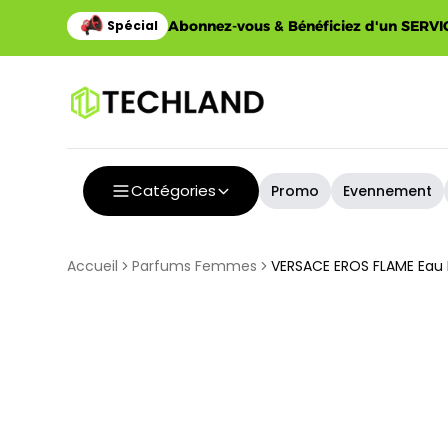
Abonnez-vous & Bénéficiez d'un SERVIC
Catégories
Promo
Evennement
Accueil
Parfums Femmes
VERSACE EROS FLAME Eau