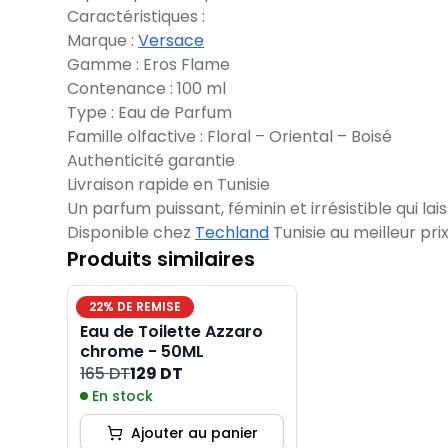
Caractéristiques :
Marque :
Versace
Gamme : Eros Flame
Contenance : 100 ml
Type : Eau de Parfum
Famille olfactive : Floral – Oriental – Boisé
Authenticité garantie
Livraison rapide en Tunisie
Un parfum puissant, féminin et irrésistible qui lais
Disponible chez
Techland
Tunisie au meilleur prix
Produits similaires
22
% DE REMISE
Eau de Toilette Azzaro
chrome - 50ML
165 DT
129 DT
En stock
Ajouter au panier