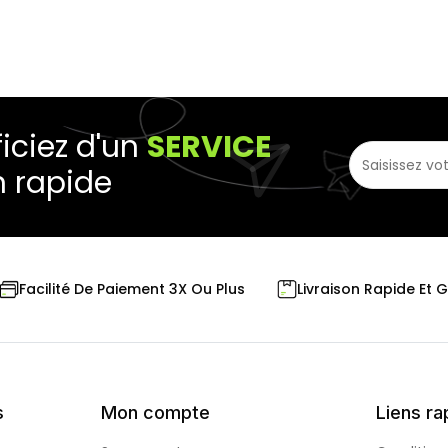
iciez d'un
SERVICE
n rapide
Livraison Rapide Et 
Facilité De Paiement 3X Ou Plus
s
Mon compte
Liens ra