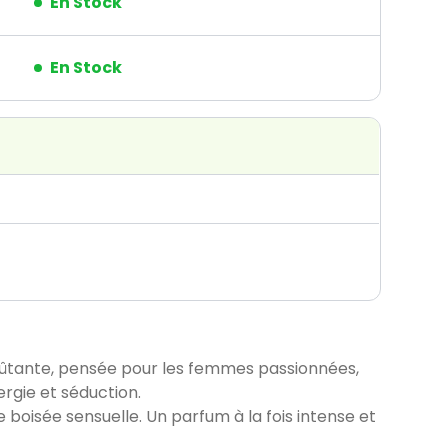
En Stock
En Stock
ûtante, pensée pour les femmes passionnées,
ergie et séduction.
e boisée sensuelle. Un parfum à la fois intense et