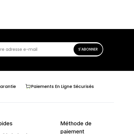
S'ABONNER
Garantie
Paiements En Ligne Sécurisés
pides
Méthode de
paiement