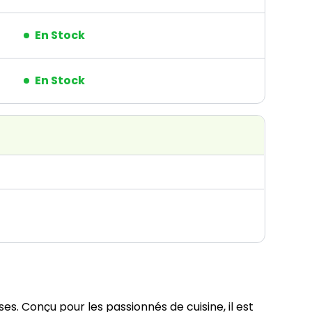
En Stock
En Stock
es. Conçu pour les passionnés de cuisine, il est