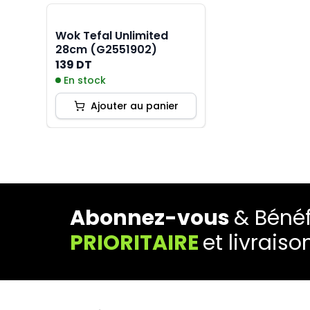
Wok Tefal Unlimited
28cm (G2551902)
139 DT
En stock
Ajouter au panier
Abonnez-vous
& Bénéf
PRIORITAIRE
et livraiso