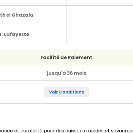
té el Ghazala
4, Lafayette
Facilité de Paiement
jusqu'a 36 mois
Voir Conditions
mance et durabilité pour des cuissons rapides et savoureus