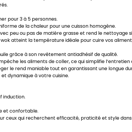
rés.
iner pour 3 à 5 personnes.
uniforme de la chaleur pour une cuisson homogène.
 avec peu ou pas de matière grasse et rend le nettoyage s
 wok atteint la température idéale pour cuire vos aliment
uile grâce à son revêtement antiadhésif de qualité.
êche les aliments de coller, ce qui simplifie l’entretien 
éger le rend maniable tout en garantissant une longue dur
t dynamique à votre cuisine.
f induction.
 et confortable.
ur ceux qui recherchent efficacité, praticité et style dans