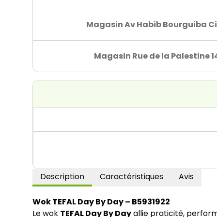
Magasin Av Habib Bourguiba Ci
Magasin Rue de la Palestine 1
Description
Caractéristiques
Avis
Wok TEFAL Day By Day – B5931922
Le wok
TEFAL Day By Day
allie praticité, perfor