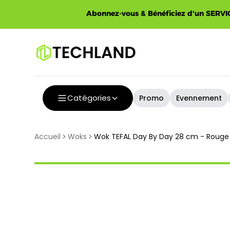
Spécial
Abonnez-vous & Bénéficiez d'un SERVIC
Catégories
Promo
Evennement
Accueil
Woks
Wok TEFAL Day By Day 28 cm - Rouge