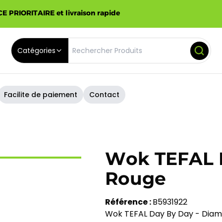
E PRIORITAIRE et livraison rapide
Catégories
Facilite de paiement
Contact
Wok TEFAL D
Rouge
Référence :
B5931922
Wok TEFAL Day By Day - Diam