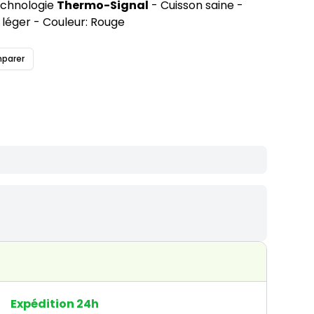
echnologie
Thermo-Signal
- Cuisson saine -
 léger - Couleur: Rouge
parer
Expédition 24h