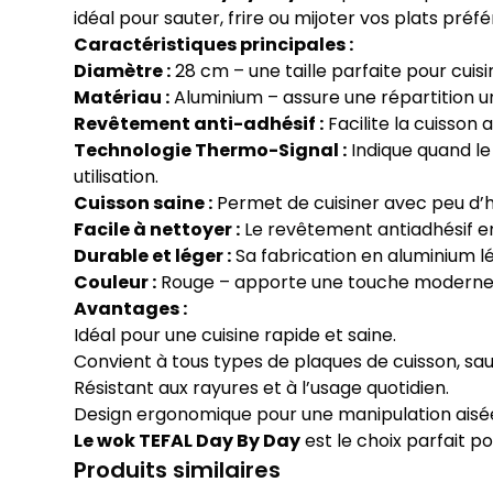
idéal pour sauter, frire ou mijoter vos plats préfé
Caractéristiques principales :
Diamètre :
28 cm – une taille parfaite pour cuis
Matériau :
Aluminium – assure une répartition 
Revêtement anti-adhésif :
Facilite la cuisson
Technologie Thermo-Signal :
Indique quand le
utilisation.
Cuisson saine :
Permet de cuisiner avec peu d’h
Facile à nettoyer :
Le revêtement antiadhésif emp
Durable et léger :
Sa fabrication en aluminium l
Couleur :
Rouge – apporte une touche moderne e
Avantages :
Idéal pour une cuisine rapide et saine.
Convient à tous types de plaques de cuisson, sau
Résistant aux rayures et à l’usage quotidien.
Design ergonomique pour une manipulation aisée
Le wok TEFAL Day By Day
est le choix parfait po
Produits similaires