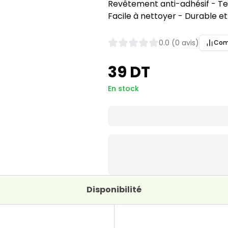
Revêtement anti-adhésif - T
Facile à nettoyer - Durable et
0.0 (0 avis)
Com
39 DT
En stock
Disponibilité