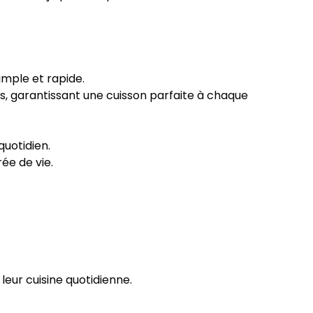
imple et rapide.
s, garantissant une cuisson parfaite à chaque
quotidien.
ée de vie.
 leur cuisine quotidienne.