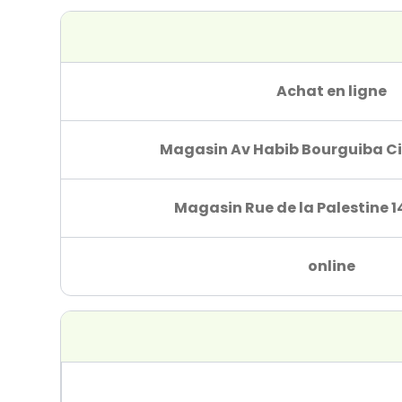
Achat en ligne
Magasin Av Habib Bourguiba Ci
Magasin Rue de la Palestine 1
online