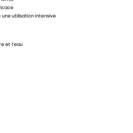
ficace
ne utilisation intensive
re et l’eau