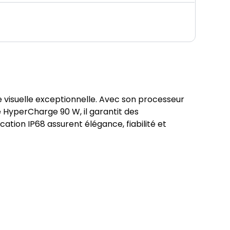
isuelle exceptionnelle. Avec son processeur 
yperCharge 90 W, il garantit des 
tion IP68 assurent élégance, fiabilité et 