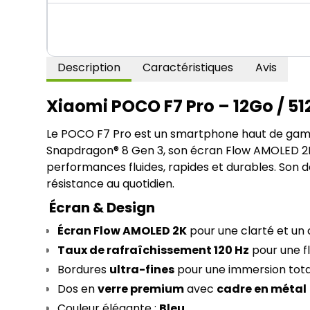
Description
Caractéristiques
Avis
Xiaomi POCO F7 Pro – 12Go / 51
Le POCO F7 Pro est un smartphone haut de gamme
Snapdragon® 8 Gen 3, son écran Flow AMOLED 2K 
performances fluides, rapides et durables. Son d
résistance au quotidien.
Écran & Design
Écran Flow AMOLED 2K
 pour une clarté et un
Taux de rafraîchissement 120 Hz
 pour une f
Bordures 
ultra-fines
 pour une immersion tot
Dos en 
verre premium
 avec 
cadre en métal
Couleur élégante : 
Bleu