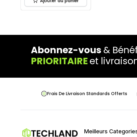
Ajouter au panier
Abonnez-vous
& Bénéf
PRIORITAIRE
et livraiso
Frais De Livraison Standards Offerts
Meilleurs Categorie