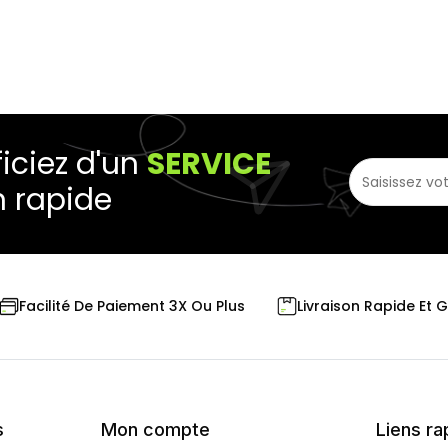
iciez d'un
SERVICE
n rapide
Livraison Rapide Et 
Facilité De Paiement 3X Ou Plus
s
Mon compte
Liens ra