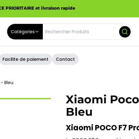
E PRIORITAIRE et livraison rapide
Catégories
Facilite de paiement
Contact
 - Bleu
Xiaomi Poco 
Bleu
Xiaomi POCO F7 Pro