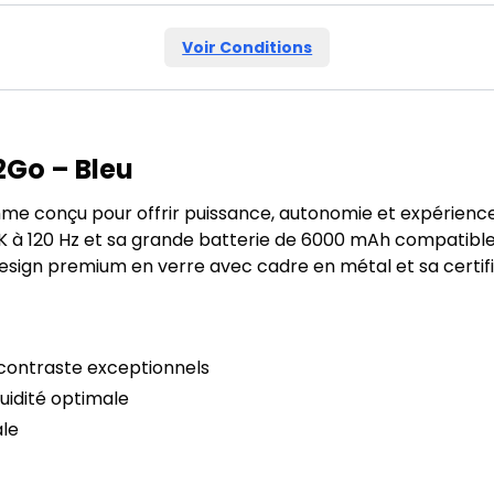
Voir Conditions
2Go – Bleu
 conçu pour offrir puissance, autonomie et expérience v
à 120 Hz et sa grande batterie de 6000 mAh compatible H
esign premium en verre avec cadre en métal et sa certifica
 contraste exceptionnels
luidité optimale
ale