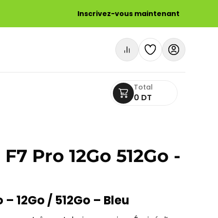
Inscrivez-vous maintenant
Total
0 DT
F7 Pro 12Go 512Go -
 – 12Go / 512Go – Bleu