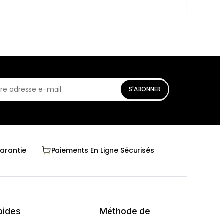
S'ABONNER
Garantie
Paiements En Ligne Sécurisés
pides
Méthode de