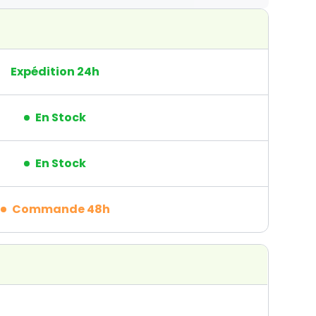
Expédition 24h
En Stock
En Stock
Commande 48h