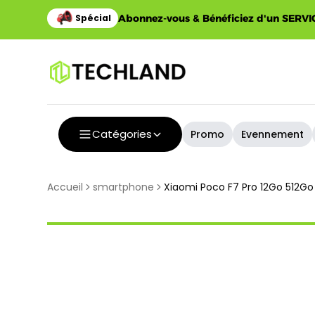
Abonnez-vous & Bénéficiez d'un SERVIC
Catégories
Promo
Evennement
Accueil
smartphone
Xiaomi Poco F7 Pro 12Go 512Go