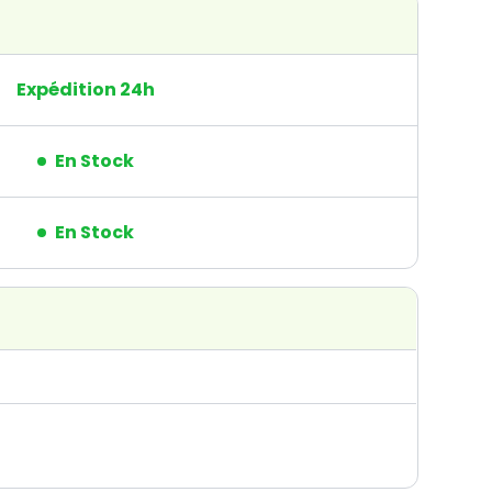
Expédition 24h
En Stock
En Stock