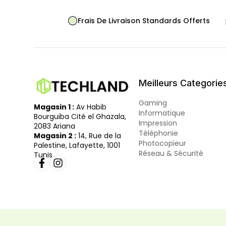
Frais De Livraison Standards Offerts
Meilleurs Categorie
Gaming
Magasin 1 :
Av Habib
Informatique
Bourguiba Cité el Ghazala,
Impression
2083 Ariana
Téléphonie
Magasin 2 :
14, Rue de la
Photocopieur
Palestine, Lafayette, 1001
Réseau & Sécurité
Tunis