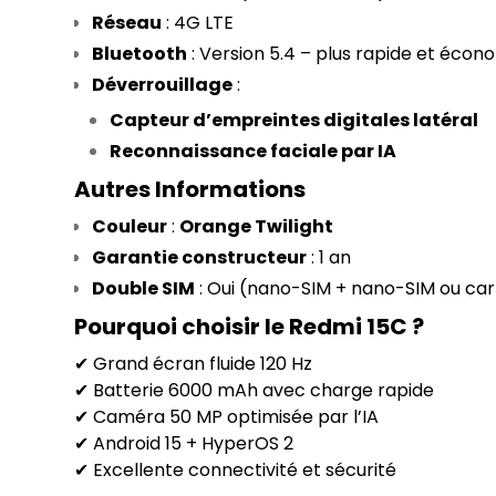
Réseau
 : 4G LTE
Bluetooth
 : Version 5.4 – plus rapide et éco
Déverrouillage
 :
Capteur d’empreintes digitales latéral
Reconnaissance faciale par IA
Autres Informations
Couleur
 : 
Orange Twilight
Garantie constructeur
 : 1 an
Double SIM
 : Oui (nano-SIM + nano-SIM ou ca
Pourquoi choisir le Redmi 15C ?
✔ Grand écran fluide 120 Hz
✔ Batterie 6000 mAh avec charge rapide
✔ Caméra 50 MP optimisée par l’IA
✔ Android 15 + HyperOS 2
✔ Excellente connectivité et sécurité