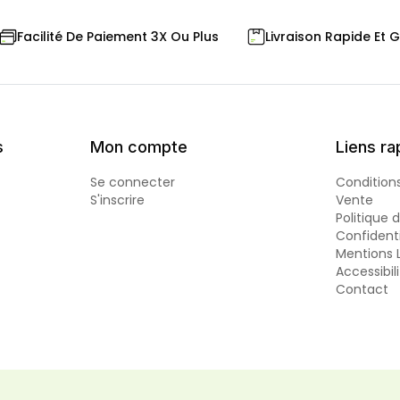
Livraison Rapide Et 
Facilité De Paiement 3X Ou Plus
s
Mon compte
Liens ra
Se connecter
Condition
S'inscrire
Vente
Politique 
Confidenti
Mentions 
Accessibil
Contact