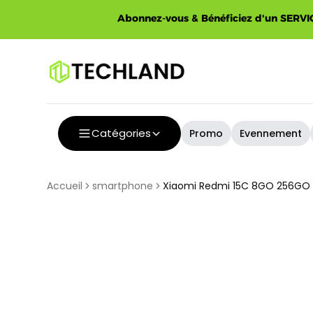
Spécial
Abonnez-vous & Bénéficiez d'un SERVIC
Catégories
Promo
Evennement
Accueil
smartphone
Xiaomi Redmi 15C 8GO 256GO -