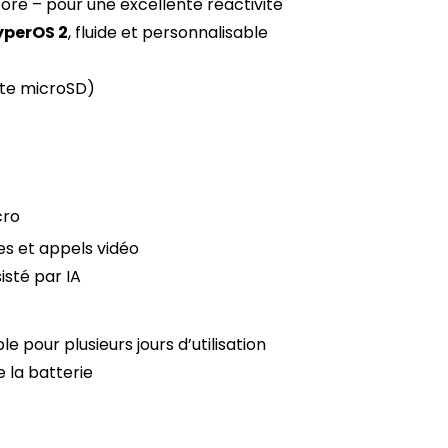
ore – pour une excellente réactivité
yperOS 2
, fluide et personnalisable
arte microSD)
cro
ies et appels vidéo
sisté par IA
pour plusieurs jours d’utilisation
e la batterie