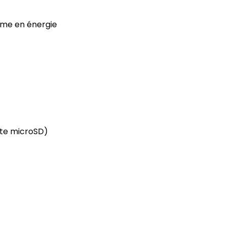
nome en énergie
rte microSD)