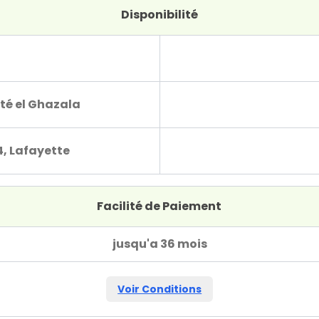
Disponibilité
té el Ghazala
4, Lafayette
Facilité de Paiement
jusqu'a 36 mois
Voir Conditions