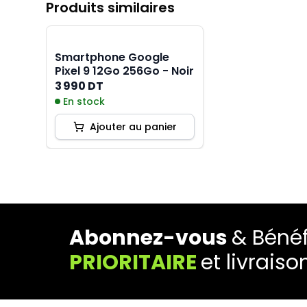
Produits similaires
Smartphone Google
Pixel 9 12Go 256Go - Noir
3 990 DT
En stock
Ajouter au panier
Abonnez-vous
& Bénéf
PRIORITAIRE
et livraiso