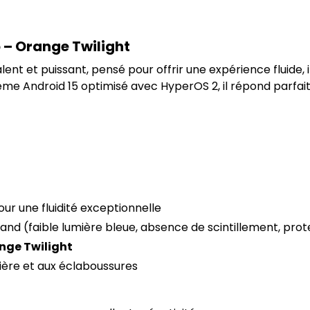
 – Orange Twilight
ent et puissant, pensé pour offrir une expérience fluide,
ème Android 15 optimisé avec HyperOS 2, il répond parfait
pour une fluidité exceptionnelle
nland (faible lumière bleue, absence de scintillement, prot
nge Twilight
sière et aux éclaboussures