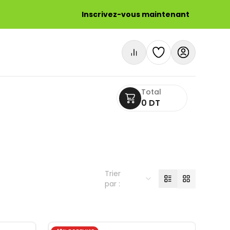
Inscrivez-vous maintenant
Total
0 DT
Trier
par :