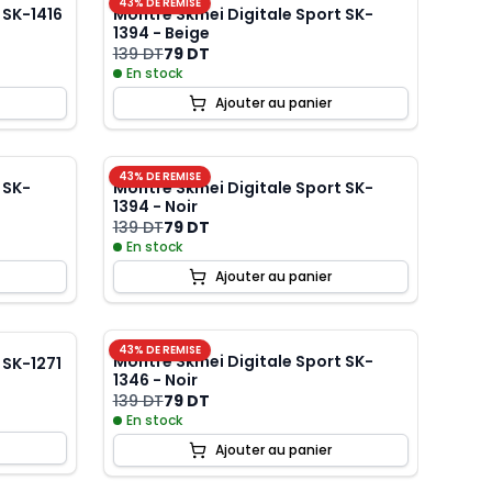
43
% DE REMISE
 SK-1416
Montre Skmei Digitale Sport SK-
1394 - Beige
139 DT
79 DT
En stock
Ajouter au panier
43
% DE REMISE
 SK-
Montre Skmei Digitale Sport SK-
1394 - Noir
139 DT
79 DT
En stock
Ajouter au panier
43
% DE REMISE
Montre Skmei Digitale Sport SK-
 SK-1271
1346 - Noir
139 DT
79 DT
En stock
Ajouter au panier