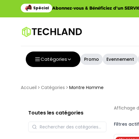
Abonnez-vous & Bénéficiez d'un SERVIC
Catégories
Promo
Evennement
Accueil
Catégories
Montre Homme
Affichage 
Toutes les catégories
Filtres actif