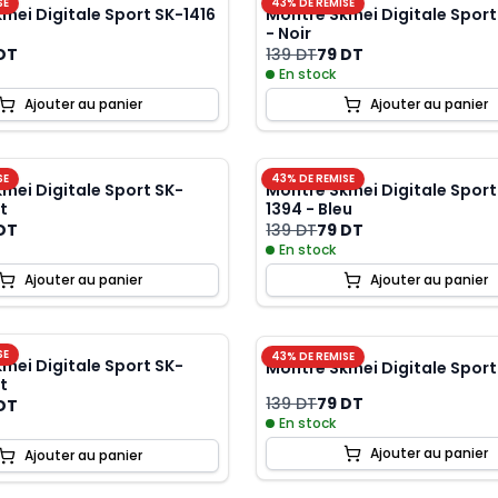
SE
43
% DE REMISE
mei Digitale Sport SK-1416
Montre Skmei Digitale Sport
- Noir
DT
139 DT
79 DT
En stock
Ajouter au panier
Ajouter au panier
SE
43
% DE REMISE
mei Digitale Sport SK-
Montre Skmei Digitale Sport
rt
1394 - Bleu
DT
139 DT
79 DT
En stock
Ajouter au panier
Ajouter au panier
SE
43
% DE REMISE
mei Digitale Sport SK-
Montre Skmei Digitale Sport
rt
139 DT
79 DT
DT
En stock
Ajouter au panier
Ajouter au panier