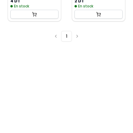
4 DT
2 DT
En stock
En stock
1