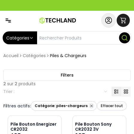
Spécial
Abonnez-vous & Bénéficiez d'un SERVICE PRIORITAIRE et
Catégories
Accueil
Catégories
Piles & Chargeurs
Filters
2
sur
2
produits
Trier :
Filtres actifs:
Catégorie:
piles-chargeurs
Effacer tout
Pile Bouton Energizer
Pile Bouton Sony
CR2032
CR2032 3V