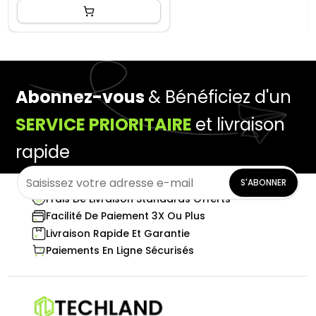
Abonnez-vous
& Bénéficiez d'un
SERVICE PRIORITAIRE
et livraison
rapide
S'ABONNER
Frais De Livraison Standards Offerts
Facilité De Paiement 3X Ou Plus
Livraison Rapide Et Garantie
Paiements En Ligne Sécurisés