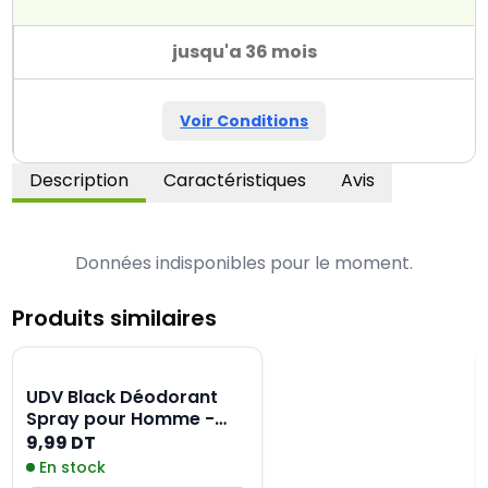
jusqu'a 36 mois
Voir Conditions
Description
Caractéristiques
Avis
Données indisponibles pour le moment.
Produits similaires
UDV Black Déodorant
Spray pour Homme -
200ML
9,99 DT
En stock