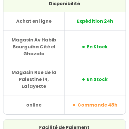
Disponibilité
Achat en ligne
Expédition 24h
Magasin Av Habib
Bourguiba Cité el
En Stock
Ghazala
Magasin Rue de la
Palestine 14,
En Stock
Lafayette
online
Commande 48h
Facilité de Paiement