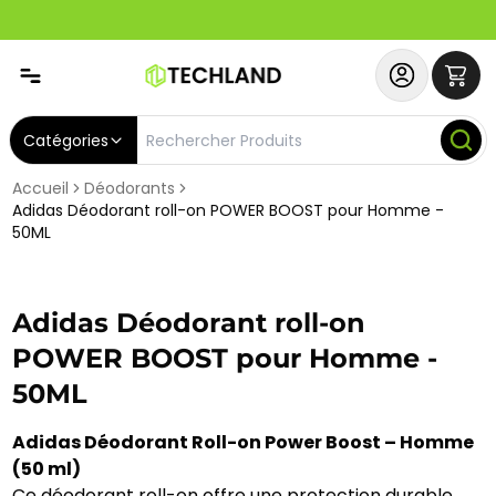
Spécial
Abonnez-vous & Bénéficiez d'un SERVICE PRIORITAIRE et
Catégories
Accueil
Déodorants
Adidas Déodorant roll-on POWER BOOST pour Homme -
50ML
Adidas Déodorant roll-on
POWER BOOST pour Homme -
50ML
Adidas Déodorant Roll-on Power Boost – Homme
(50 ml)
Ce déodorant roll-on offre une protection durable