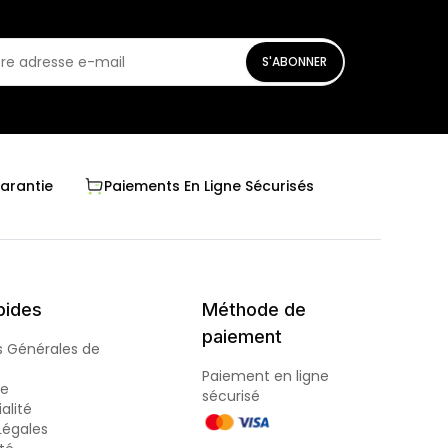
S'ABONNER
Garantie
Paiements En Ligne Sécurisés
pides
Méthode de
paiement
s Générales de
Paiement en ligne
de
sécurisé
alité
Légales