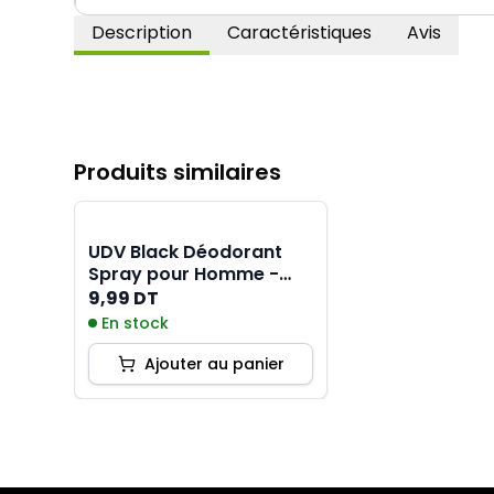
Description
Caractéristiques
Avis
Produits similaires
UDV Black Déodorant
Spray pour Homme -
200ML
9,99 DT
En stock
Ajouter au panier