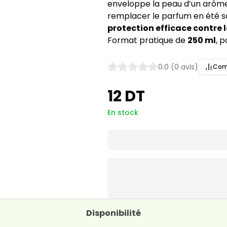
enveloppe la peau d’un arôme a
remplacer le parfum en été sa
protection efficace contre 
Format pratique de
250 ml
, 
0.0 (0 avis)
Com
12 DT
En stock
Disponibilité