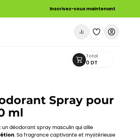
Inscrivez-vous maintenant
Total
0 DT
odorant Spray pour
0 ml
 un déodorant spray masculin qui allie
rétion
. Sa fragrance captivante et mystérieuse