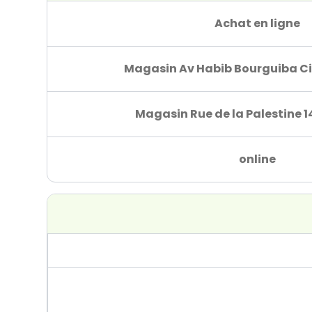
Achat en ligne
Magasin Av Habib Bourguiba Ci
Magasin Rue de la Palestine 1
online