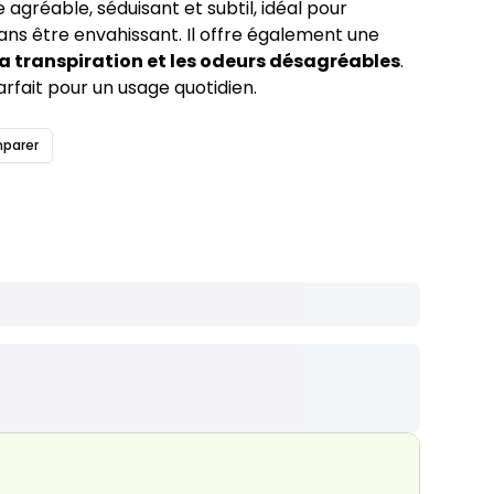
gréable, séduisant et subtil, idéal pour
ns être envahissant. Il offre également une
la transpiration et les odeurs désagréables
.
parfait pour un usage quotidien.
parer