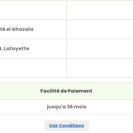
té el Ghazala
4, Lafayette
Facilité de Paiement
jusqu'a 36 mois
Voir Conditions