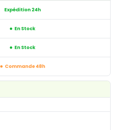
Expédition 24h
En Stock
En Stock
Commande 48h