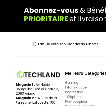
Abonnez-vous
& Bénéf
PRIORITAIRE
et livraiso
Frais De Livraison Standards Offerts
Meilleurs Categorie
Gaming
Magasin 1 :
Av Habib
Informatique
Bourguiba Cité el Ghazala,
Impression
2083 Ariana
Téléphonie
Magasin 2 :
14, Rue de la
Photocopieur
Palestine, Lafayette, 1001