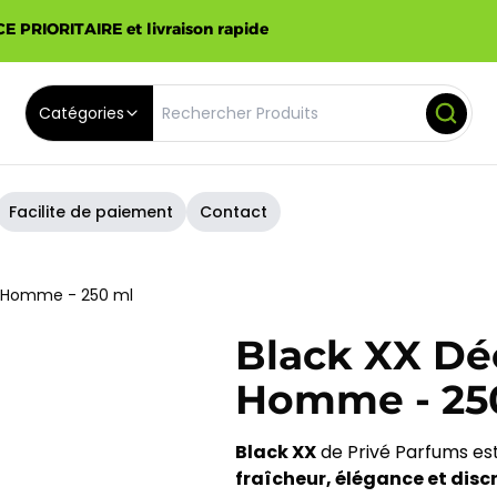
E PRIORITAIRE et livraison rapide
Catégories
Facilite de paiement
Contact
r Homme - 250 ml
Black XX Dé
Homme - 25
Black XX
de Privé Parfums est
fraîcheur, élégance et disc