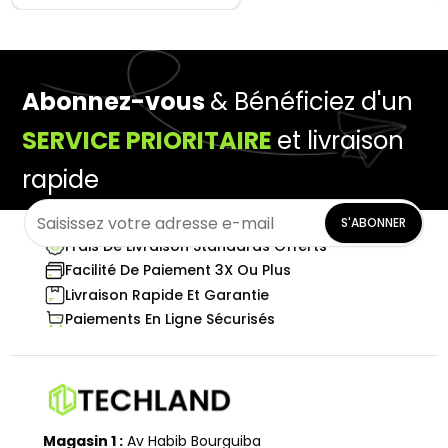
Abonnez-vous
& Bénéficiez d'un
SERVICE PRIORITAIRE
et livraison
rapide
S'ABONNER
Frais De Livraison Standards Offerts
Facilité De Paiement 3X Ou Plus
Livraison Rapide Et Garantie
Paiements En Ligne Sécurisés
Magasin 1 :
Av Habib Bourguiba