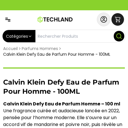
Spécial
Abonnez-vous & Bénéficiez d'un SERVICE PRIORITAIRE et
Catégories
Accueil
Parfums Hommes
Calvin Klein Defy Eau de Parfum Pour Homme - 100ML
Calvin Klein Defy Eau de Parfum
Pour Homme - 100ML
Calvin Klein Defy Eau de Parfum Homme – 100 ml
Une fragrance cuirée et audacieuse lancée en 2022,
pensée pour l’homme moderne. Elle s’ouvre sur un
accord vif de mandarine et poivre noir, puis révèle un