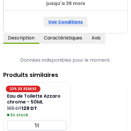
jusqu'a 36 mois
Voir Conditions
Description
Caractéristiques
Avis
Données indisponibles pour le moment.
Produits similaires
22
% DE REMISE
Eau de Toilette Azzaro
chrome - 50ML
165 DT
129 DT
En stock