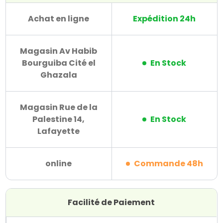
Achat en ligne
Expédition 24h
Magasin Av Habib
Bourguiba Cité el
En Stock
Ghazala
Magasin Rue de la
Palestine 14,
En Stock
Lafayette
online
Commande 48h
Facilité de Paiement