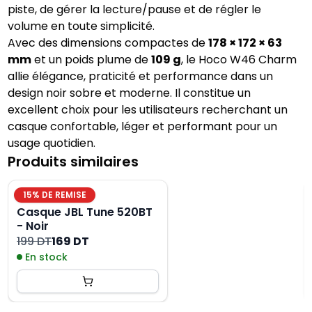
piste, de gérer la lecture/pause et de régler le
volume en toute simplicité.
Avec des dimensions compactes de
178 × 172 × 63
mm
et un poids plume de
109 g
, le Hoco W46 Charm
allie élégance, praticité et performance dans un
design noir sobre et moderne. Il constitue un
excellent choix pour les utilisateurs recherchant un
casque confortable, léger et performant pour un
usage quotidien.
Produits similaires
15
% DE REMISE
Casque JBL Tune 520BT
- Noir
199 DT
169 DT
En stock