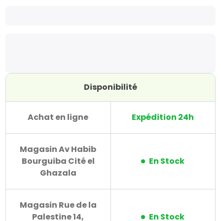
Disponibilité
Achat en ligne
Expédition 24h
Magasin Av Habib
Bourguiba Cité el
En Stock
Ghazala
Magasin Rue de la
Palestine 14,
En Stock