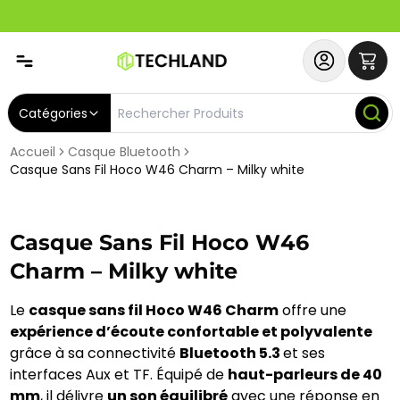
Abonnez-vous & Bénéficiez d'un SERVICE PRIORITAIRE et
Catégories
Accueil
Casque Bluetooth
Casque Sans Fil Hoco W46 Charm – Milky white
Casque Sans Fil Hoco W46
Charm – Milky white
Le
casque sans fil Hoco W46 Charm
offre une
expérience d’écoute confortable et polyvalente
grâce à sa connectivité
Bluetooth 5.3
et ses
interfaces Aux et TF. Équipé de
haut-parleurs de 40
mm
, il délivre
un son équilibré
avec une réponse en