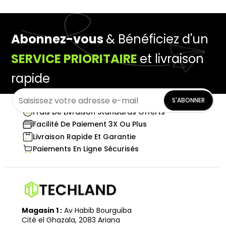
Abonnez-vous
& Bénéficiez d'un
SERVICE PRIORITAIRE
et livraison
rapide
S'ABONNER
Frais De Livraison Standards Offerts
Facilité De Paiement 3X Ou Plus
Livraison Rapide Et Garantie
Paiements En Ligne Sécurisés
Magasin 1 :
Av Habib Bourguiba
Cité el Ghazala, 2083 Ariana