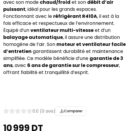
avec son mode 
chaud/froid
 et son 
débit d’air 
puissant
, idéal pour les grands espaces. 
Fonctionnant avec le 
réfrigérant R410A
, il est à la 
fois efficace et respectueux de l’environnement. 
Équipé d’un 
ventilateur multi-vitesse
 et d’un 
balayage automatique
, il assure une distribution 
homogène de l’air. Son 
moteur et ventilateur facile 
d’entretien
 garantissent durabilité et maintenance 
simplifiée. Ce modèle bénéficie d’une 
garantie de 3 
ans
, avec 
6 ans de garantie sur le compresseur
, 
offrant fiabilité et tranquillité d’esprit.
0.0 (0 avis)
Comparer
10 999 DT