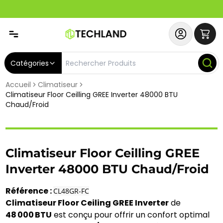
Abonnez-vous & Bénéficiez d'un SERVICE PRIORITAIRE et
Catégories
Accueil
Climatiseur
Climatiseur Floor Ceilling GREE Inverter 48000 BTU
Chaud/Froid
Climatiseur Floor Ceilling GREE
Inverter 48000 BTU Chaud/Froid
Référence : 
CL48GR-FC
Climatiseur Floor Ceiling GREE Inverter
 de 
48 000 BTU
 est conçu pour offrir un confort optimal 