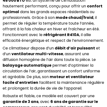
48 000 BTU
 est un système de climatisation 
hautement performant, conçu pour offrir un 
confort 
optimal
 dans les grands espaces résidentiels ou 
professionnels. Grâce à son 
mode chaud/froid
, il 
permet de réguler la température toute l’année, 
offrant à la fois chaleur en hiver et fraîcheur en été. 
Fonctionnant avec le 
réfrigérant R410A
, il allie 
efficacité énergétique et respect de l’environnement.
Ce climatiseur dispose d’un 
débit d’air puissant
 et 
d’un 
ventilateur multi-vitesse
, assurant une 
diffusion homogène de l’air dans toute la pièce. Le 
balayage automatique
 permet d’optimiser la 
circulation de l’air, garantissant un confort uniforme 
et agréable. De plus, son 
moteur et ventilateur 
facile d’entretien
 facilitent la maintenance régulière 
et prolongent la durée de vie de l’appareil.
Robuste et fiable, ce modèle est couvert par une 
garantie de 3 ans
, avec 
6 ans de garantie sur le 