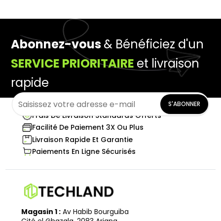
Abonnez-vous
& Bénéficiez d'un
SERVICE PRIORITAIRE
et livraison
rapide
S'ABONNER
Frais De Livraison Standards Offerts
Facilité De Paiement 3X Ou Plus
Livraison Rapide Et Garantie
Paiements En Ligne Sécurisés
Magasin 1 :
Av Habib Bourguiba
Cité el Ghazala, 2083 Ariana