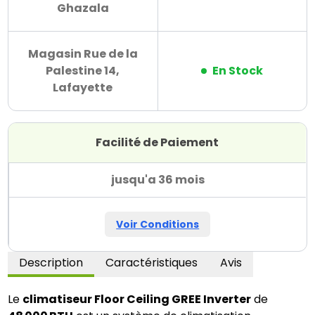
Ghazala
Magasin Rue de la
Palestine 14,
En Stock
Lafayette
Facilité de Paiement
jusqu'a 36 mois
Voir Conditions
Description
Caractéristiques
Avis
Le 
climatiseur Floor Ceiling GREE Inverter
 de 