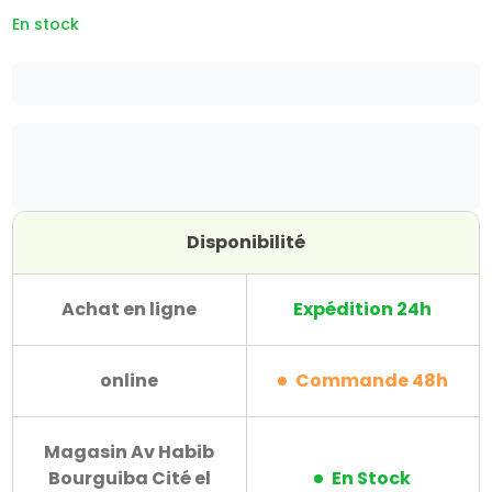
En stock
Disponibilité
Achat en ligne
Expédition 24h
online
Commande 48h
Magasin Av Habib
Bourguiba Cité el
En Stock