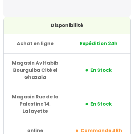
Disponibilité
Achat en ligne
Expédition 24h
Magasin Av Habib
Bourguiba Cité el
En Stock
Ghazala
Magasin Rue de la
Palestine 14,
En Stock
Lafayette
online
Commande 48h