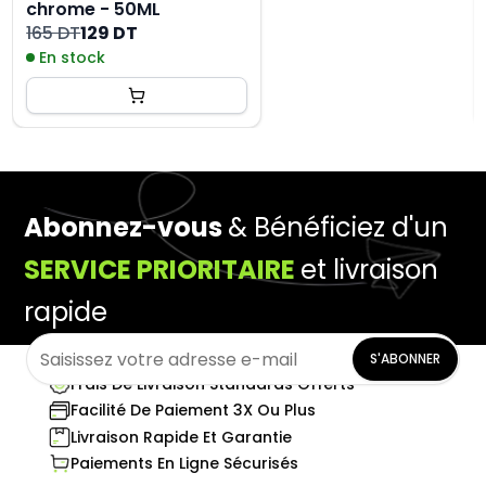
chrome - 50ML
165 DT
129 DT
En stock
Abonnez-vous
& Bénéficiez d'un
SERVICE PRIORITAIRE
et livraison
rapide
S'ABONNER
Frais De Livraison Standards Offerts
Facilité De Paiement 3X Ou Plus
Livraison Rapide Et Garantie
Paiements En Ligne Sécurisés