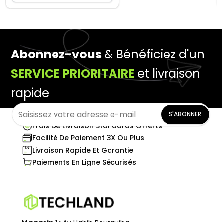
Abonnez-vous
& Bénéficiez d'un
SERVICE PRIORITAIRE
et livraison
rapide
S'ABONNER
Frais De Livraison Standards Offerts
Facilité De Paiement 3X Ou Plus
Livraison Rapide Et Garantie
Paiements En Ligne Sécurisés