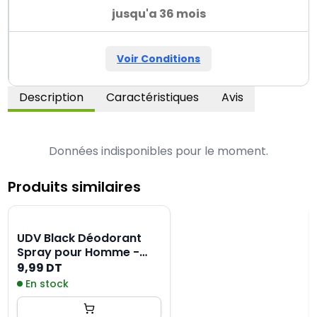
jusqu'a 36 mois
Voir Conditions
Description
Caractéristiques
Avis
Données indisponibles pour le moment.
Produits similaires
UDV Black Déodorant
Spray pour Homme -
200ML
9,99 DT
En stock