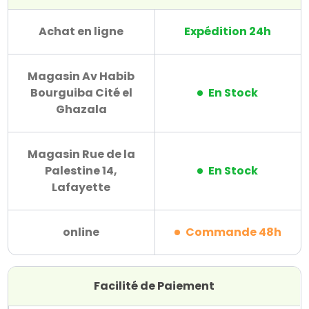
Achat en ligne
Expédition 24h
Magasin Av Habib
Bourguiba Cité el
En Stock
Ghazala
Magasin Rue de la
Palestine 14,
En Stock
Lafayette
online
Commande 48h
Facilité de Paiement