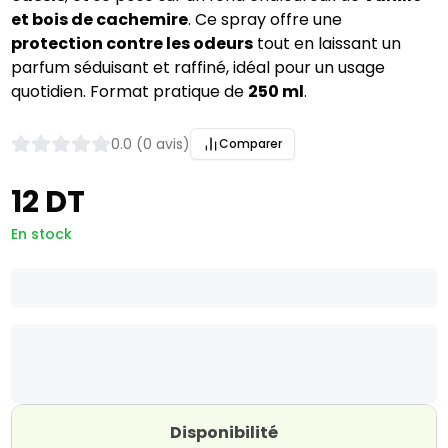
et bois de cachemire
. Ce spray offre une
protection contre les odeurs
tout en laissant un
parfum séduisant et raffiné, idéal pour un usage
quotidien. Format pratique de
250 ml
.
0.0 (0 avis)
Comparer
12 DT
En stock
Disponibilité