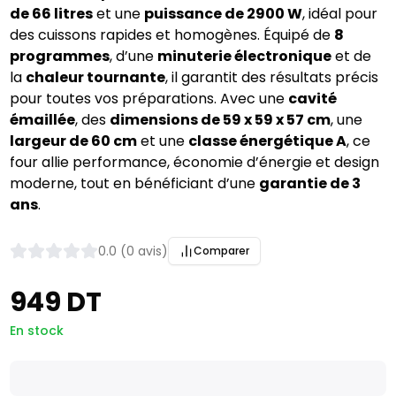
de 66 litres
et une
puissance de 2900 W
, idéal pour
des cuissons rapides et homogènes. Équipé de
8
programmes
, d’une
minuterie électronique
et de
la
chaleur tournante
, il garantit des résultats précis
pour toutes vos préparations. Avec une
cavité
émaillée
, des
dimensions de 59 x 59 x 57 cm
, une
largeur de 60 cm
et une
classe énergétique A
, ce
four allie performance, économie d’énergie et design
moderne, tout en bénéficiant d’une
garantie de 3
ans
.
0.0 (0 avis)
Comparer
949 DT
En stock