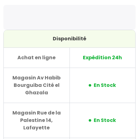
Disponibilité
Achat en ligne
Expédition 24h
Magasin Av Habib
Bourguiba Cité el
En Stock
Ghazala
Magasin Rue de la
Palestine 14,
En Stock
Lafayette