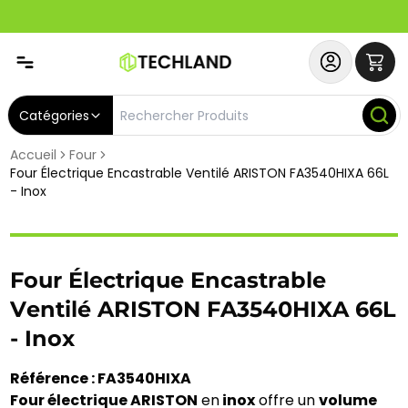
Spécial
Abonnez-vous & Bénéficiez d'un SERVICE PRIORITAIRE et
Catégories
Accueil
Four
Four Électrique Encastrable Ventilé ARISTON FA3540HIXA 66L
- Inox
Four Électrique Encastrable
Ventilé ARISTON FA3540HIXA 66L
- Inox
Référence : FA3540HIXA
Four électrique ARISTON
en
inox
offre un
volume