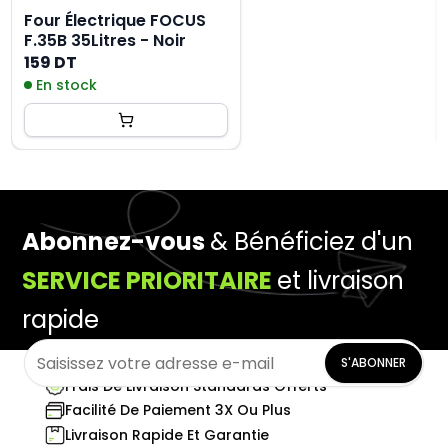
Four Électrique FOCUS
F.35B 35Litres - Noir
159 DT
En stock
Abonnez-vous
& Bénéficiez d'un
SERVICE PRIORITAIRE
et livraison
rapide
S'ABONNER
Frais De Livraison Standards Offerts
Facilité De Paiement 3X Ou Plus
Livraison Rapide Et Garantie