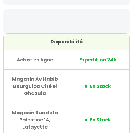
Disponibilité
Achat en ligne
Expédition 24h
Magasin Av Habib
Bourguiba Cité el
En Stock
Ghazala
Magasin Rue de la
Palestine 14,
En Stock
Lafayette