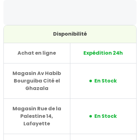
Disponibilité
Achat en ligne
Expédition 24h
Magasin Av Habib
Bourguiba Cité el
En Stock
Ghazala
Magasin Rue de la
Palestine 14,
En Stock
Lafayette