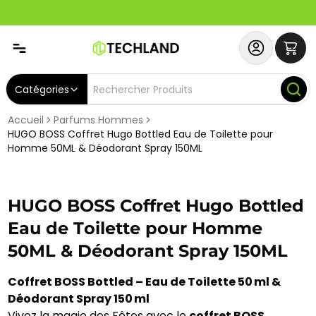
Spécial
Abonnez-vous & Bénéficiez d'un SERVICE PRIORITAIRE et
Catégories
Accueil
Parfums Hommes
HUGO BOSS Coffret Hugo Bottled Eau de Toilette pour
Homme 50ML & Déodorant Spray 150ML
HUGO BOSS Coffret Hugo Bottled
Eau de Toilette pour Homme
50ML & Déodorant Spray 150ML
Coffret BOSS Bottled – Eau de Toilette 50 ml &
Déodorant Spray 150 ml
Vivez la magie des Fêtes avec le
coffret BOSS