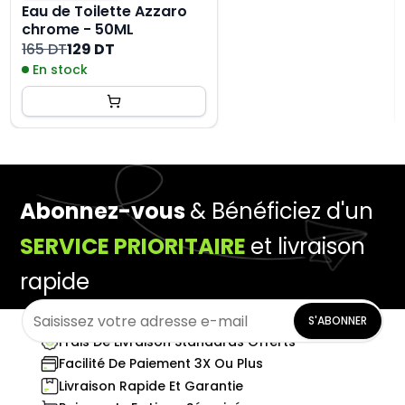
Eau de Toilette Azzaro
chrome - 50ML
165 DT
129 DT
En stock
Abonnez-vous
& Bénéficiez d'un
SERVICE PRIORITAIRE
et livraison
rapide
S'ABONNER
Frais De Livraison Standards Offerts
Facilité De Paiement 3X Ou Plus
Livraison Rapide Et Garantie