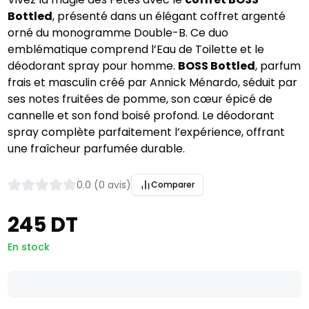
Bottled
, présenté dans un élégant coffret argenté
orné du monogramme Double-B. Ce duo
emblématique comprend l’Eau de Toilette et le
déodorant spray pour homme.
BOSS Bottled
, parfum
frais et masculin créé par Annick Ménardo, séduit par
ses notes fruitées de pomme, son cœur épicé de
cannelle et son fond boisé profond. Le déodorant
spray complète parfaitement l’expérience, offrant
une fraîcheur parfumée durable.
0.0 (0 avis)
Comparer
245 DT
En stock