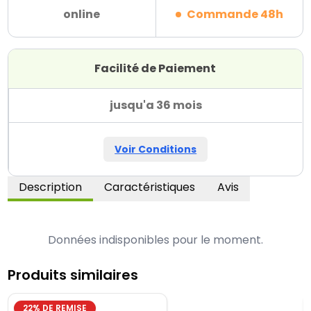
online
Commande 48h
Facilité de Paiement
jusqu'a 36 mois
Voir Conditions
Description
Caractéristiques
Avis
Données indisponibles pour le moment.
Produits similaires
22
% DE REMISE