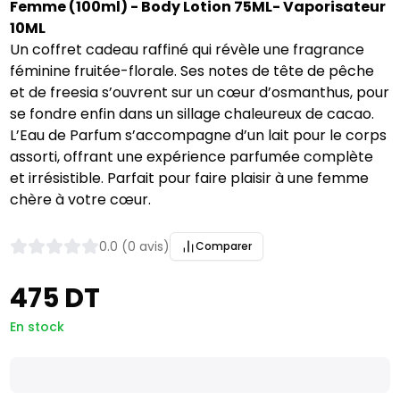
Femme (100ml) - Body Lotion 75ML- Vaporisateur
10ML
Un coffret cadeau raffiné qui révèle une fragrance
féminine fruitée-florale. Ses notes de tête de pêche
et de freesia s’ouvrent sur un cœur d’osmanthus, pour
se fondre enfin dans un sillage chaleureux de cacao.
L’Eau de Parfum s’accompagne d’un lait pour le corps
assorti, offrant une expérience parfumée complète
et irrésistible. Parfait pour faire plaisir à une femme
chère à votre cœur.
0.0 (0 avis)
Comparer
475 DT
En stock