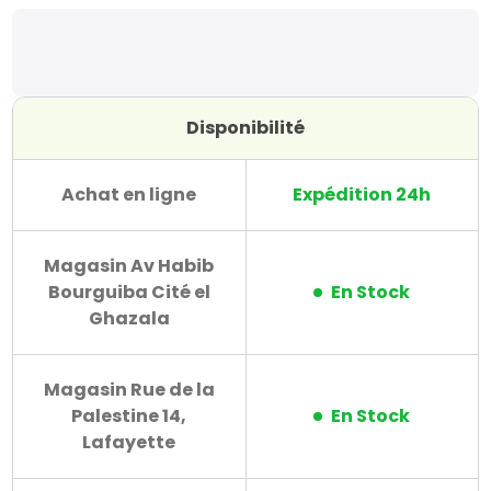
Disponibilité
Achat en ligne
Expédition 24h
Magasin Av Habib
Bourguiba Cité el
En Stock
Ghazala
Magasin Rue de la
Palestine 14,
En Stock
Lafayette