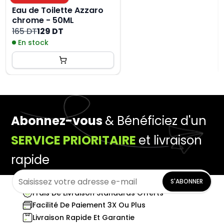
Eau de Toilette Azzaro
chrome - 50ML
165 DT
129 DT
En stock
Abonnez-vous
& Bénéficiez d'un
SERVICE PRIORITAIRE
et livraison
rapide
S'ABONNER
Frais De Livraison Standards Offerts
Facilité De Paiement 3X Ou Plus
Livraison Rapide Et Garantie