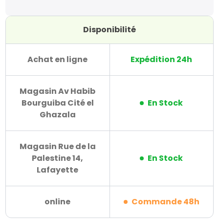
Disponibilité
Achat en ligne
Expédition 24h
Magasin Av Habib
Bourguiba Cité el
En Stock
Ghazala
Magasin Rue de la
Palestine 14,
En Stock
Lafayette
online
Commande 48h