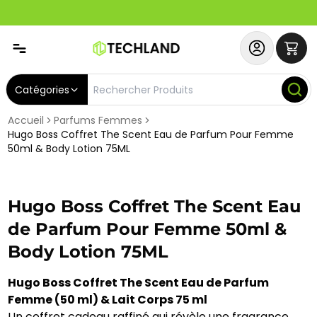
Spécial
Abonnez-vous & Bénéficiez d'un SERVICE PRIORITAIRE et
Catégories
Accueil
Parfums Femmes
Hugo Boss Coffret The Scent Eau de Parfum Pour Femme
50ml & Body Lotion 75ML
Hugo Boss Coffret The Scent Eau
de Parfum Pour Femme 50ml &
Body Lotion 75ML
Hugo Boss Coffret The Scent Eau de Parfum
Femme (50 ml) & Lait Corps 75 ml
Un coffret cadeau raffiné qui révèle une fragrance