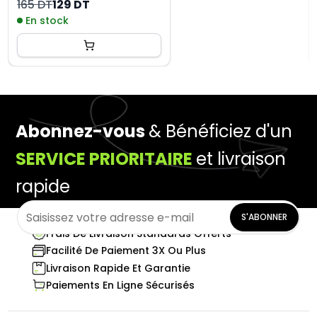
165 DT
129 DT
En stock
Abonnez-vous
& Bénéficiez d'un
SERVICE PRIORITAIRE
et livraison
rapide
S'ABONNER
Frais De Livraison Standards Offerts
Facilité De Paiement 3X Ou Plus
Livraison Rapide Et Garantie
Paiements En Ligne Sécurisés