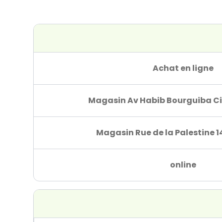
Achat en ligne
Magasin Av Habib Bourguiba Ci
Magasin Rue de la Palestine 1
online