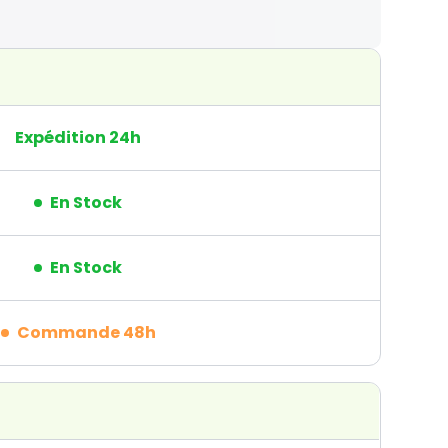
Expédition 24h
En Stock
En Stock
Commande 48h