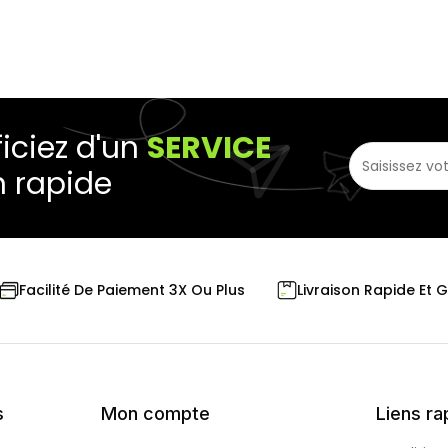
iciez d'un
SERVICE
n rapide
Livraison Rapide Et 
Facilité De Paiement 3X Ou Plus
s
Mon compte
Liens ra