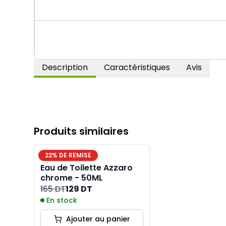
Description
Caractéristiques
Avis
Produits similaires
22
% DE REMISE
Eau de Toilette Azzaro
chrome - 50ML
165 DT
129 DT
En stock
Ajouter au panier