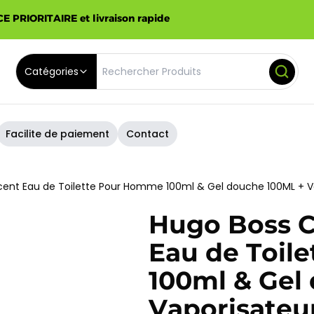
E PRIORITAIRE et livraison rapide
Catégories
Facilite de paiement
Contact
cent Eau de Toilette Pour Homme 100ml & Gel douche 100ML + V
Hugo Boss C
Eau de Toil
100ml & Gel
Vaporisateu