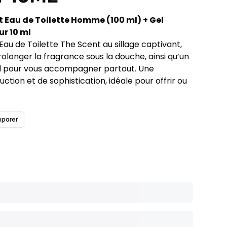
 Eau de Toilette Homme (100 ml) + Gel
r 10 ml
’Eau de Toilette The Scent au sillage captivant,
olonger la fragrance sous la douche, ainsi qu’un
l pour vous accompagner partout. Une
ction et de sophistication, idéale pour offrir ou
parer