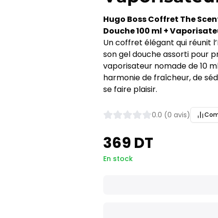
Hugo Boss Coffret The Scent
Douche 100 ml + Vaporisateu
Un coffret élégant qui réunit l
son gel douche assorti pour pr
vaporisateur nomade de 10 m
harmonie de fraîcheur, de sédu
se faire plaisir.
0.0 (0 avis)
Com
369 DT
En stock