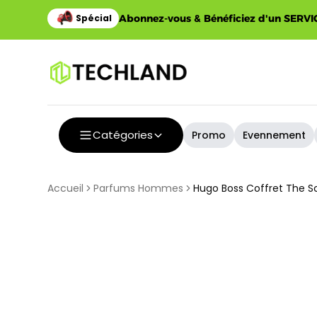
Abonnez-vous & Bénéficiez d'un SERVIC
Catégories
Promo
Evennement
Accueil
Parfums Hommes
Hugo Boss Coffret The S