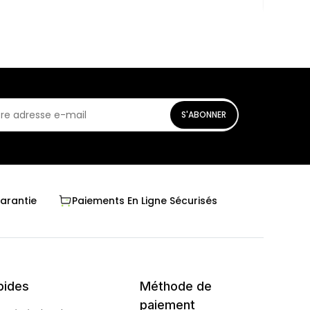
S'ABONNER
Garantie
Paiements En Ligne Sécurisés
pides
Méthode de
paiement