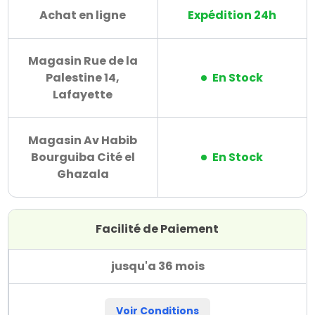
Achat en ligne
Expédition 24h
Magasin Rue de la
Palestine 14,
En Stock
Lafayette
Magasin Av Habib
Bourguiba Cité el
En Stock
Ghazala
Facilité de Paiement
jusqu'a 36 mois
Voir Conditions