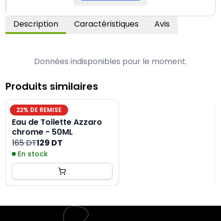
Description
Caractéristiques
Avis
Données indisponibles pour le moment.
Produits similaires
22
% DE REMISE
Eau de Toilette Azzaro
chrome - 50ML
165 DT
129 DT
En stock