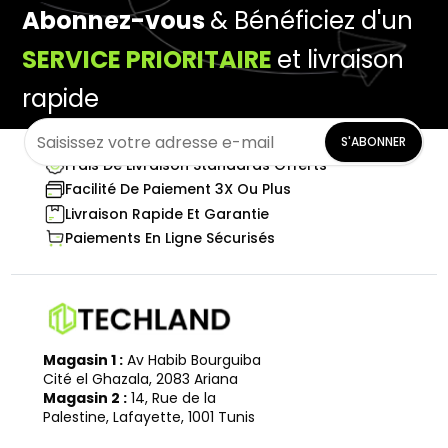
Abonnez-vous
& Bénéficiez d'un
SERVICE PRIORITAIRE
et livraison
rapide
S'ABONNER
Frais De Livraison Standards Offerts
Facilité De Paiement 3X Ou Plus
Livraison Rapide Et Garantie
Paiements En Ligne Sécurisés
Magasin 1 :
Av Habib Bourguiba
Cité el Ghazala, 2083 Ariana
Magasin 2 :
14, Rue de la
Palestine, Lafayette, 1001 Tunis