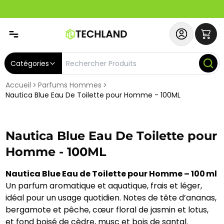
Spécial
Abonnez-vous & Bénéficiez d'un SERVICE PRIORITAIRE et
Catégories
Accueil
Parfums Hommes
Nautica Blue Eau De Toilette pour Homme - 100ML
Nautica Blue Eau De Toilette pour
Homme - 100ML
Nautica Blue Eau de Toilette pour Homme – 100 ml
Un parfum aromatique et aquatique, frais et léger,
idéal pour un usage quotidien. Notes de tête d’ananas,
bergamote et pêche, cœur floral de jasmin et lotus,
et fond boisé de cèdre, musc et bois de santal.