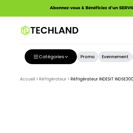
Spécial
Abonnez-vous & Bénéficiez d'un SERVIC
Catégories
Promo
Evennement
Accueil
Réfrigérateur
Réfrigérateur INDESIT INDSE300