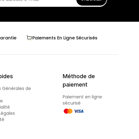
Garantie
Paiements En Ligne Sécurisés
pides
Méthode de
paiement
s Générales de
Paiement en ligne
de
sécurisé
alité
Légales
ité