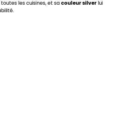
toutes les cuisines, et sa
couleur silver
lui
bilité.