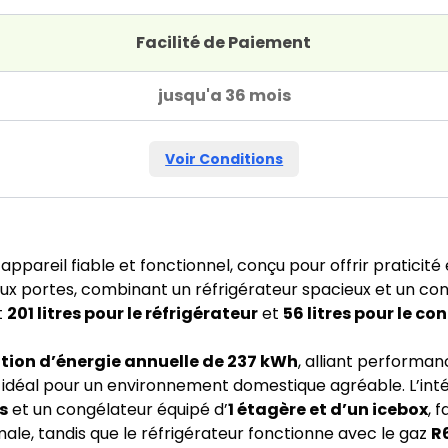
Facilité de Paiement
jusqu'a 36 mois
Voir Conditions
appareil fiable et fonctionnel, conçu pour offrir praticité
ux portes, combinant un réfrigérateur spacieux et un co
t
201 litres pour le réfrigérateur
et
56 litres pour le c
on d’énergie annuelle de 237 kWh
, alliant performan
 idéal pour un environnement domestique agréable. L’inté
s
et un congélateur équipé d’
1 étagère et d’un icebox
, 
timale, tandis que le réfrigérateur fonctionne avec le gaz
R