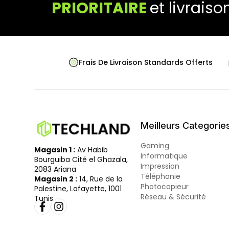
PRIORITAIRE
et livraiso
Frais De Livraison Standards Offerts
Meilleurs Categorie
Gaming
Magasin 1 :
Av Habib
Informatique
Bourguiba Cité el Ghazala,
Impression
2083 Ariana
Téléphonie
Magasin 2 :
14, Rue de la
Photocopieur
Palestine, Lafayette, 1001
Réseau & Sécurité
Tunis