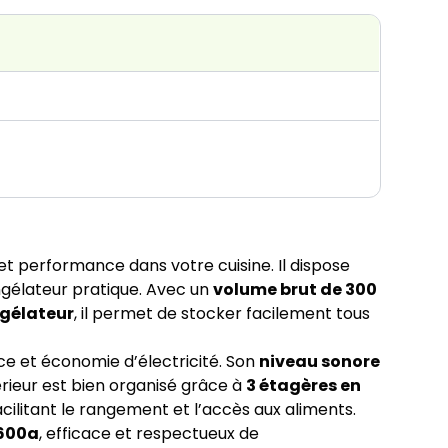
 et performance dans votre cuisine. Il dispose
ngélateur pratique. Avec un
volume brut de 300
ongélateur
, il permet de stocker facilement tous
ce et économie d’électricité. Son
niveau sonore
rieur est bien organisé grâce à
3 étagères en
facilitant le rangement et l’accès aux aliments.
600a
, efficace et respectueux de