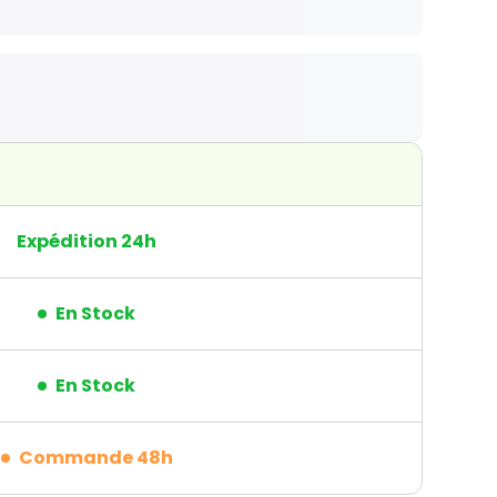
Expédition 24h
En Stock
En Stock
Commande 48h