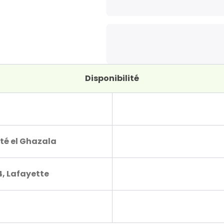
Disponibilité
té el Ghazala
4, Lafayette