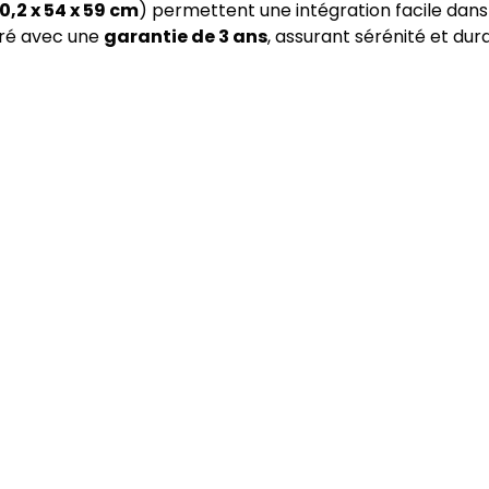
0,2 x 54 x 59 cm
) permettent une intégration facile dans 
ivré avec une
garantie de 3 ans
, assurant sérénité et dura