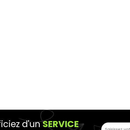
iciez d'un
SERVICE