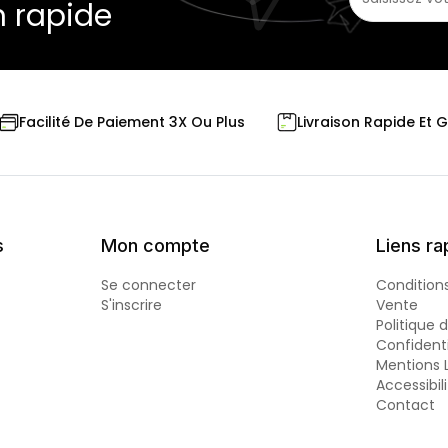
n rapide
Livraison Rapide Et 
Facilité De Paiement 3X Ou Plus
s
Mon compte
Liens ra
Se connecter
Condition
S'inscrire
Vente
Politique 
Confidenti
Mentions 
Accessibil
Contact