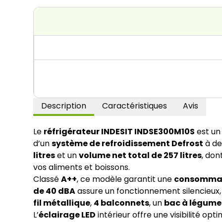
Description
Caractéristiques
Avis
Le
réfrigérateur INDESIT INDSE300M10S
est un 
d’un
système de refroidissement Defrost
à de
litres
et un
volume net total de 257 litres
, don
vos aliments et boissons.
Classé
A++
, ce modèle garantit une
consommati
de 40 dBA
assure un fonctionnement silencieux,
fil métallique
,
4 balconnets
, un
bac à légume
L’
éclairage LED
intérieur offre une visibilité op