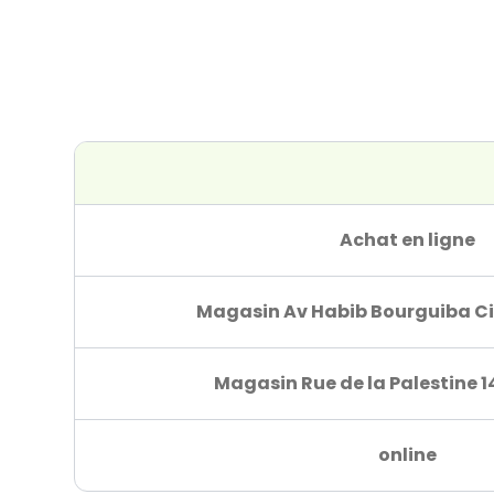
Achat en ligne
Magasin Av Habib Bourguiba Ci
Magasin Rue de la Palestine 1
online