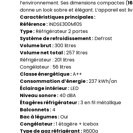
l’environnement. Ses dimensions compactes (
16
donne un look sobre et élégant. L’appareil est l
Caractéristiques principales :
Référence :
INDSE300M10S
Type :
Réfrigérateur 2 portes
Système de refroidissement :
Defrost
Volume brut :
300 litres
Volume net total :
257 litres
Réfrigérateur : 201 litres
Congélateur : 56 litres
Classe énergétique :
A++
Consommation d’énergie :
237 kWh/an
Éclairage intérieur :
LED
Niveau sonore :
40 dBA
Étagères réfrigérateur :
3 en fil métallique
Balconnets :
4
Bac à légumes :
Oui
Congélateur :
1 étagère + Icebox
Type de gaz réfrigérant :
R600a