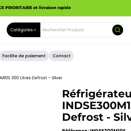
E PRIORITAIRE et livraison rapide
Catégories
Facilite de paiement
Contact
M10S 300 Litres Defrost - Silver
Réfrigérate
INDSE300M10
Defrost - Sil
Référence : INDSE300M10S