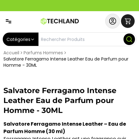
Spécial
Abonnez-vous & Bénéficiez d'un SERVICE PRIORITAIRE et
Catégories
Accueil
Parfums Hommes
Salvatore Ferragamo Intense Leather Eau de Parfum pour
Homme - 30ML
Salvatore Ferragamo Intense
Leather Eau de Parfum pour
Homme - 30ML
Salvatore Ferragamo Intense Leather – Eau de
Parfum Homme (30 ml)
Ferragamo Intense Leather est une fragrance cuir