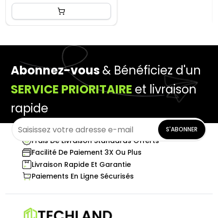
Abonnez-vous
& Bénéficiez d'un
SERVICE PRIORITAIRE
et livraison
rapide
S'ABONNER
Frais De Livraison Standards Offerts
Facilité De Paiement 3X Ou Plus
Livraison Rapide Et Garantie
Paiements En Ligne Sécurisés