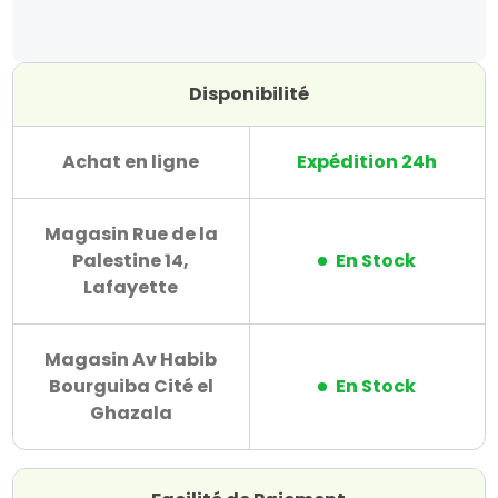
Disponibilité
Achat en ligne
Expédition 24h
Magasin Rue de la
Palestine 14,
En Stock
Lafayette
Magasin Av Habib
Bourguiba Cité el
En Stock
Ghazala