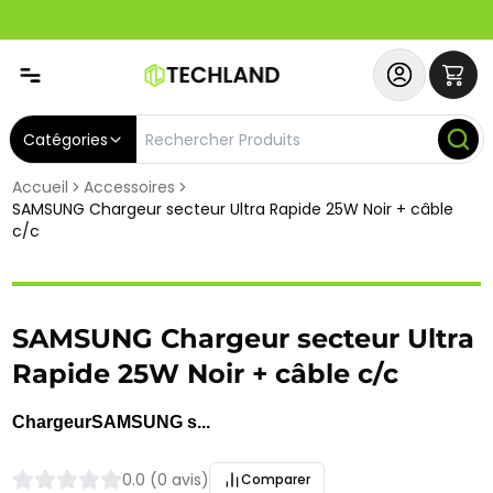
Spécial
Abonnez-vous & Bénéficiez d'un SERVICE PRIORITAIRE et
Catégories
Accueil
Accessoires
SAMSUNG Chargeur secteur Ultra Rapide 25W Noir + câble
c/c
SAMSUNG Chargeur secteur Ultra
Rapide 25W Noir + câble c/c
ChargeurSAMSUNG s...
0.0 (0 avis)
Comparer