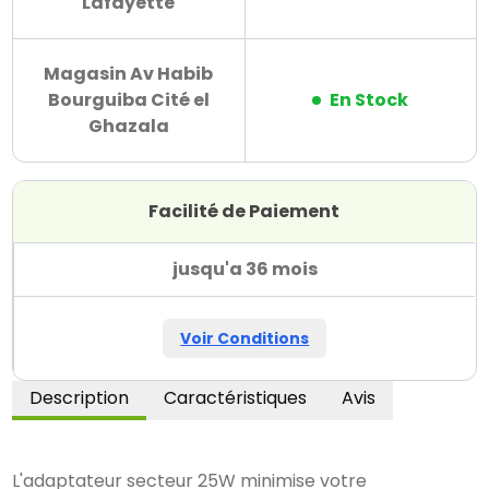
Lafayette
Magasin Av Habib
Bourguiba Cité el
En Stock
Ghazala
Facilité de Paiement
jusqu'a 36 mois
Voir Conditions
Description
Caractéristiques
Avis
L'adaptateur secteur 25W minimise votre