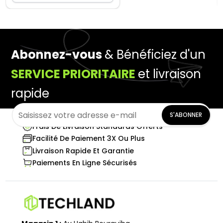
Abonnez-vous
& Bénéficiez d'un
SERVICE PRIORITAIRE
et livraison
rapide
S'ABONNER
Frais De Livraison Standards Offerts
Facilité De Paiement 3X Ou Plus
Livraison Rapide Et Garantie
Paiements En Ligne Sécurisés