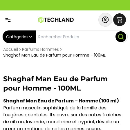
Spécial
Abonnez-vous & Bénéficiez d'un SERVICE PRIORITAIRE et
Catégories
Accueil
Parfums Hommes
Shaghaf Man Eau de Parfum pour Homme - 100ML
Shaghaf Man Eau de Parfum
pour Homme - 100ML
Shaghaf Man Eau de Parfum – Homme (100 ml)
Parfum masculin sophistiqué de la famille des
fougères orientales. Il s’ouvre sur des notes fraîches
de citron, lavande, mandarine et cypriol, dévoile un
cœur aromatique de notes marines, sauge,