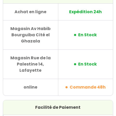
Achat en ligne
Expédition 24h
Magasin Av Habib
Bourguiba Cité el
En Stock
Ghazala
Magasin Rue de la
Palestine 14,
En Stock
Lafayette
online
Commande 48h
Facilité de Paiement