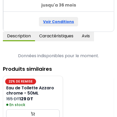
jusqu'a 36 mois
Voir Conditions
Description
Caractéristiques
Avis
Données indisponibles pour le moment.
Produits similaires
22
% DE REMISE
Eau de Toilette Azzaro
chrome - 50ML
165 DT
129 DT
En stock