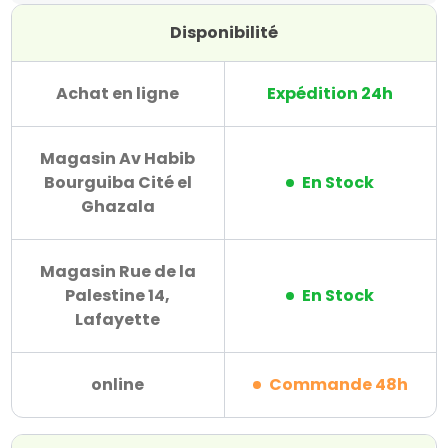
Disponibilité
Achat en ligne
Expédition 24h
Magasin Av Habib
Bourguiba Cité el
En Stock
Ghazala
Magasin Rue de la
Palestine 14,
En Stock
Lafayette
online
Commande 48h