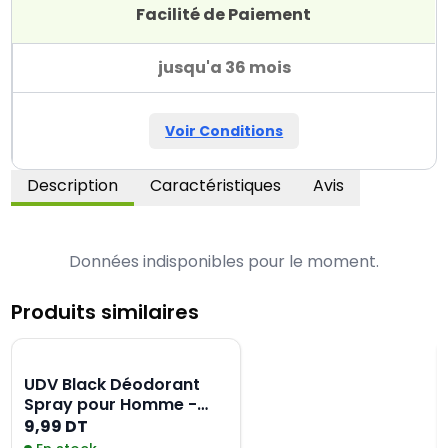
Facilité de Paiement
jusqu'a 36 mois
Voir Conditions
Description
Caractéristiques
Avis
Données indisponibles pour le moment.
Produits similaires
UDV Black Déodorant
Spray pour Homme -
200ML
9,99 DT