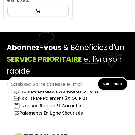
En stock
Abonnez-vous
& Bénéficiez d'un
SERVICE PRIORITAIRE
et livraison
rapide
S'ABONNER
Frais De Livraison Standards Offerts
Facilité De Paiement 3X Ou Plus
Livraison Rapide Et Garantie
Paiements En Ligne Sécurisés