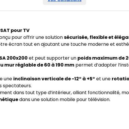
OSAT pour TV
onçu pour offrir une solution
sécurisée, flexible et élég
otre écran tout en ajoutant une touche moderne et esthét
SA 200x200
et peut supporter un
poids maximum de 2
u mur réglable de 60 à 190 mm
permet d’adapter l’inst
re une
inclinaison verticale de -12° à +5°
et une
rotati
es spectateurs.
nt dans tout type d’intérieur, alliant fonctionnalité, mob
thétique
dans une solution mobile pour télévision.