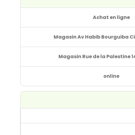
Achat en ligne
Magasin Av Habib Bourguiba Ci
Magasin Rue de la Palestine 1
online