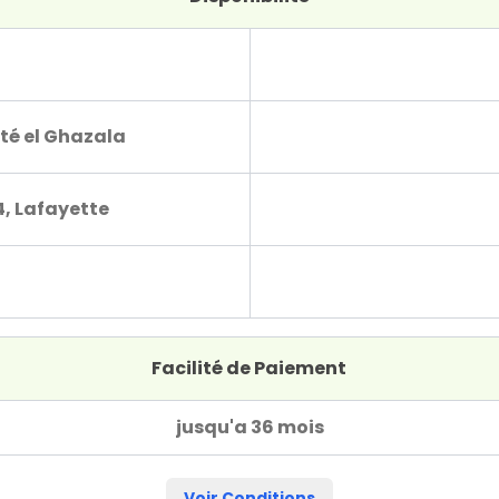
té el Ghazala
4, Lafayette
Facilité de Paiement
jusqu'a 36 mois
Voir Conditions