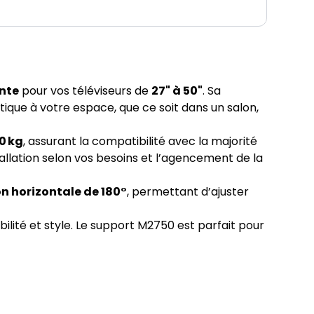
ante
pour vos téléviseurs de
27" à 50"
. Sa
ique à votre espace, que ce soit dans un salon,
0 kg
, assurant la compatibilité avec la majorité
allation selon vos besoins et l’agencement de la
on horizontale de 180°
, permettant d’ajuster
ilité et style. Le support M2750 est parfait pour