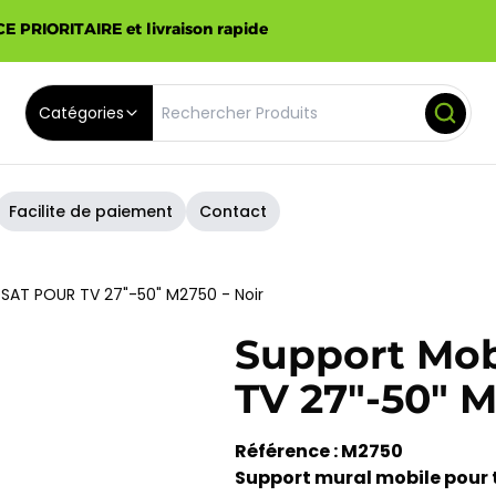
E PRIORITAIRE et livraison rapide
Catégories
Facilite de paiement
Contact
SAT POUR TV 27"-50" M2750 - Noir
Support Mo
TV 27"-50" M
Référence : M2750
Support mural mobile pour 