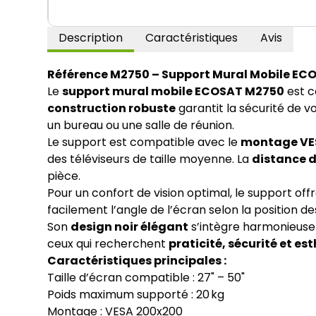
Description
Caractéristiques
Avis
Référence M2750 – Support Mural Mobile EC
Le
support mural mobile ECOSAT M2750
est c
construction robuste
garantit la sécurité de v
un bureau ou une salle de réunion.
Le support est compatible avec le
montage VE
des téléviseurs de taille moyenne. La
distance d
pièce.
Pour un confort de vision optimal, le support off
facilement l’angle de l’écran selon la position d
Son
design noir élégant
s’intègre harmonieuseme
ceux qui recherchent
praticité, sécurité et es
Caractéristiques principales :
Taille d’écran compatible : 27" – 50"
Poids maximum supporté : 20 kg
Montage : VESA 200x200