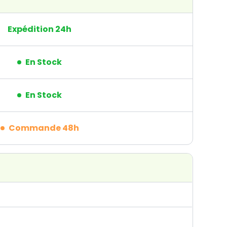
Expédition 24h
En Stock
En Stock
Commande 48h