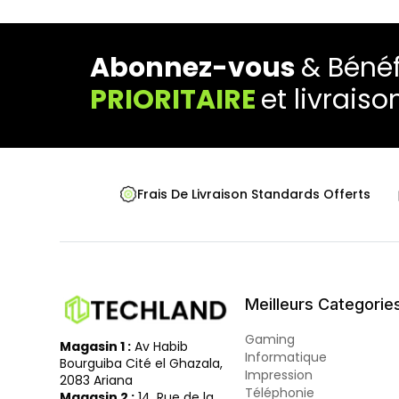
Abonnez-vous
& Bénéf
PRIORITAIRE
et livraiso
Frais De Livraison Standards Offerts
Meilleurs Categorie
Gaming
Magasin 1 :
Av Habib
Informatique
Bourguiba Cité el Ghazala,
Impression
2083 Ariana
Téléphonie
Magasin 2 :
14, Rue de la