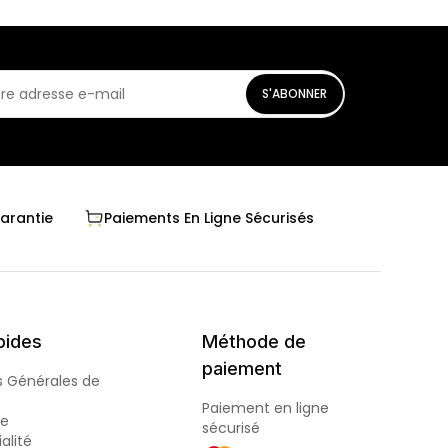
S'ABONNER
Garantie
Paiements En Ligne Sécurisés
pides
Méthode de
paiement
s Générales de
Paiement en ligne
de
sécurisé
alité