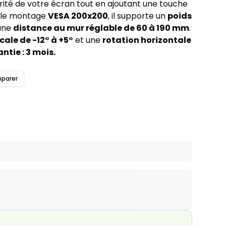
rité de votre écran tout en ajoutant une touche
 le montage
VESA 200x200
, il supporte un
poids
 une
distance au mur réglable de 60 à 190 mm
.
cale de -12° à +5°
et une
rotation horizontale
ntie : 3 mois.
parer