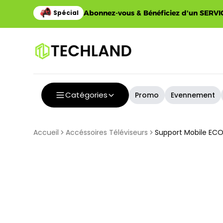
Spécial
Abonnez-vous & Bénéficiez d'un SERVIC
Catégories
Promo
Evennement
Accueil
Accéssoires Téléviseurs
Support Mobile ECO