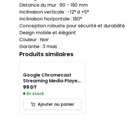
Distance du mur : 60 – 190 mm
Inclinaison verticale : -12° à +5°
Inclinaison horizontale : 180°
Conception robuste pour sécurité et durabilité
Design mobile et élégant
Couleur : Noir
Garantie : 3 mois
Produits similaires
Google Chromecast
Streaming Media Player
- Noir
99 DT
En stock
Ajouter au panier