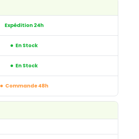
Expédition 24h
En Stock
En Stock
Commande 48h