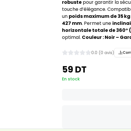
robuste
pour garantir la sécu
touche d’élégance. Compatib
un
poids maximum de 35 kg
427 mm
. Permet une
inclina
horizontale totale de 360° (
optimal.
Couleur : Noir – Gara
0.0 (0 avis)
Com
59 DT
En stock