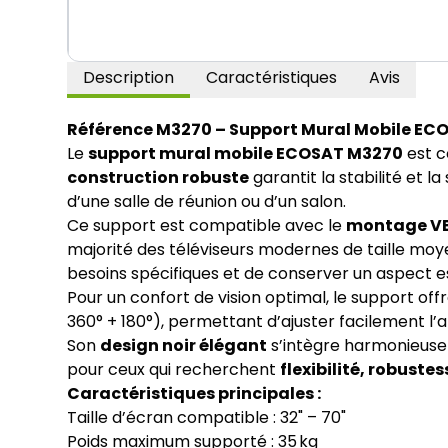
Description
Caractéristiques
Avis
Référence M3270 – Support Mural Mobile EC
Le
support mural mobile ECOSAT M3270
est c
construction robuste
garantit la stabilité et 
d’une salle de réunion ou d’un salon.
Ce support est compatible avec le
montage V
majorité des téléviseurs modernes de taille mo
besoins spécifiques et de conserver un aspect e
Pour un confort de vision optimal, le support off
360° + 180°), permettant d’ajuster facilement l’
Son
design noir élégant
s’intègre harmonieuseme
pour ceux qui recherchent
flexibilité, robuste
Caractéristiques principales :
Taille d’écran compatible : 32" – 70"
Poids maximum supporté : 35 kg