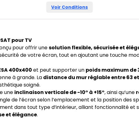
Voir Conditions
OSAT pour TV
onçu pour offrir une
solution flexible, sécurisée et élé
la sécurité de votre écran, tout en ajoutant une touche mod
ESA 400x400
et peut supporter un
poids maximum de 
yenne à grande. La
distance du mur réglable entre 63 
sthétique soigné.
re une
inclinaison verticale de -10° à +15°
, ainsi qu’une
r
angle de l’écran selon l’emplacement et la position des s
nt dans tout type d’intérieur, alliant fonctionnalité et s
sse et élégance
.