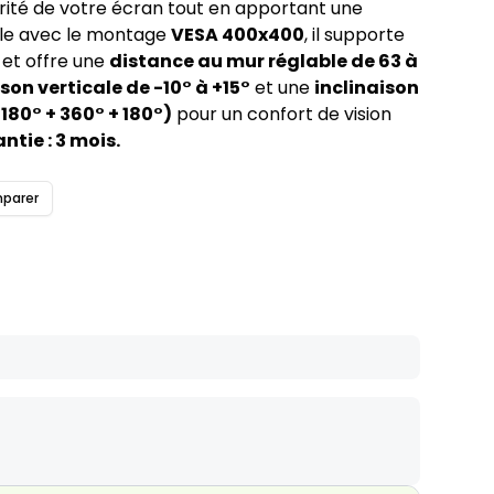
rité de votre écran tout en apportant une
le avec le montage
VESA 400x400
, il supporte
et offre une
distance au mur réglable de 63 à
ison verticale de -10° à +15°
et une
inclinaison
180° + 360° + 180°)
pour un confort de vision
ntie : 3 mois.
parer