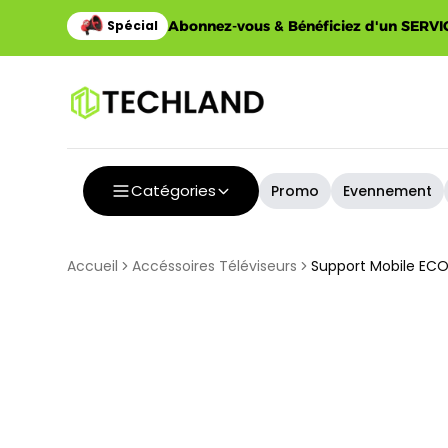
Abonnez-vous & Bénéficiez d'un SERVIC
Catégories
Promo
Evennement
Accueil
Accéssoires Téléviseurs
Support Mobile ECO