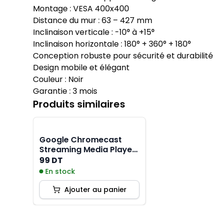
Montage : VESA 400x400
Distance du mur : 63 – 427 mm
Inclinaison verticale : -10° à +15°
Inclinaison horizontale : 180° + 360° + 180°
Conception robuste pour sécurité et durabilité
Design mobile et élégant
Couleur : Noir
Garantie : 3 mois
Produits similaires
Google Chromecast
Streaming Media Player
- Noir
99 DT
En stock
Ajouter au panier