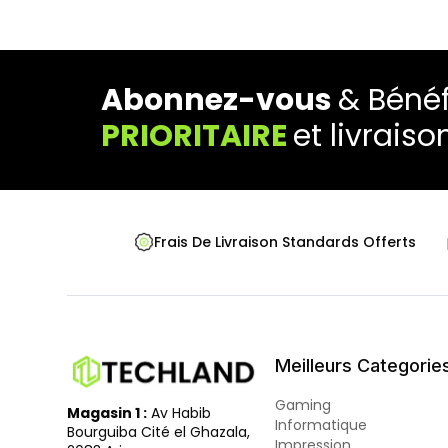
Abonnez-vous
& Bénéf
PRIORITAIRE
et livraiso
Frais De Livraison Standards Offerts
Meilleurs Categorie
Gaming
Magasin 1 :
Av Habib
Informatique
Bourguiba Cité el Ghazala,
Impression