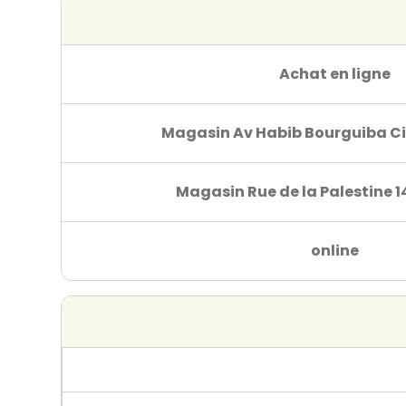
Achat en ligne
Magasin Av Habib Bourguiba Ci
Magasin Rue de la Palestine 1
online