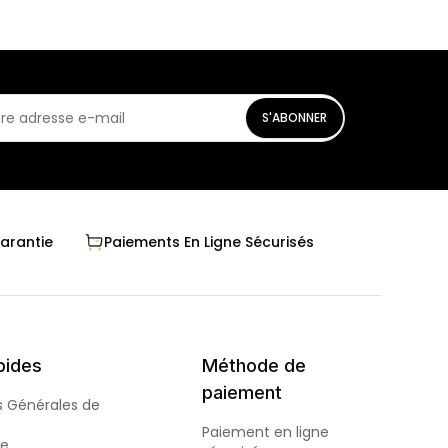
S'ABONNER
Garantie
Paiements En Ligne Sécurisés
pides
Méthode de
paiement
s Générales de
Paiement en ligne
de