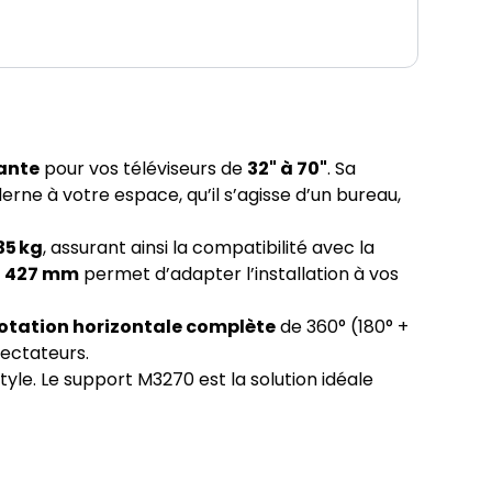
gante
pour vos téléviseurs de
32" à 70"
. Sa
erne à votre espace, qu’il s’agisse d’un bureau,
35 kg
, assurant ainsi la compatibilité avec la
et 427 mm
permet d’adapter l’installation à vos
otation horizontale complète
de 360° (180° +
pectateurs.
tyle. Le support M3270 est la solution idéale