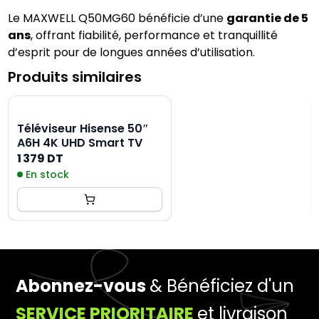
Le MAXWELL Q50MG60 bénéficie d’une 
garantie de 5 
ans
, offrant fiabilité, performance et tranquillité 
d’esprit pour de longues années d’utilisation.
Produits similaires
Téléviseur Hisense 50″
A6H 4K UHD Smart TV
1 379 DT
En stock
Abonnez-vous
& Bénéficiez d'un
SERVICE PRIORITAIRE
et livraison