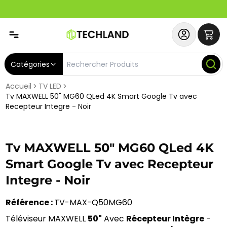
Abonnez-vous & Bénéficiez d'un SERVICE PRIORITAIRE et
Catégories
Accueil
TV LED
Tv MAXWELL 50" MG60 QLed 4K Smart Google Tv avec
Recepteur Integre - Noir
Tv MAXWELL 50" MG60 QLed 4K
Smart Google Tv avec Recepteur
Integre - Noir
Référence : 
TV-MAX-Q50MG60
Téléviseur MAXWELL 
50"
 Avec 
Récepteur Intègre
 - 