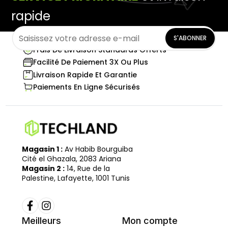
rapide
S'ABONNER
Frais De Livraison Standards Offerts
Facilité De Paiement 3X Ou Plus
Livraison Rapide Et Garantie
Paiements En Ligne Sécurisés
Magasin 1 :
Av Habib Bourguiba
Cité el Ghazala, 2083 Ariana
Magasin 2 :
14, Rue de la
Palestine, Lafayette, 1001 Tunis
Meilleurs
Mon compte