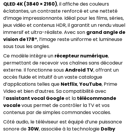
QLED 4K (3840 × 2160)
, il affiche des couleurs 
éclatantes, un contraste renforcé et une netteté 
d’image impressionnante. Idéal pour les films, séries, 
jeux vidéo et contenus HDR, il garantit un rendu visuel 
immersif et ultra-réaliste. Avec son 
grand angle de 
vision de 178°
, l’image reste uniforme et lumineuse 
sous tous les angles.
Ce modèle intègre un 
récepteur numérique
, 
permettant de recevoir vos chaînes sans décodeur 
externe. Il fonctionne sous 
Android TV
, offrant un 
accès fluide et intuitif à un vaste catalogue 
d’applications telles que 
Netflix
, 
YouTube
, Prime 
Video et bien d’autres. Sa compatibilité avec 
l’
assistant vocal Google
 et la 
télécommande 
vocale
 vous permet de contrôler la TV et vos 
contenus par de simples commandes vocales.
Côté audio, le téléviseur est équipé d’une puissance 
sonore de 
30W
, associée à la technologie 
Dolby 