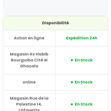
Disponibilité
Achat en ligne
Expédition 24h
Magasin Av Habib
Bourguiba Cité el
En Stock
Ghazala
online
En Stock
Magasin Rue de la
Palestine 14,
En Stock
Lafayette