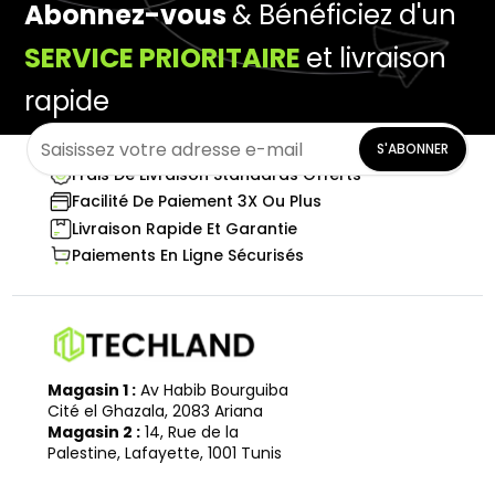
Abonnez-vous
& Bénéficiez d'un
SERVICE PRIORITAIRE
et livraison
rapide
S'ABONNER
Frais De Livraison Standards Offerts
Facilité De Paiement 3X Ou Plus
Livraison Rapide Et Garantie
Paiements En Ligne Sécurisés
Magasin 1 :
Av Habib Bourguiba
Cité el Ghazala, 2083 Ariana
Magasin 2 :
14, Rue de la
Palestine, Lafayette, 1001 Tunis