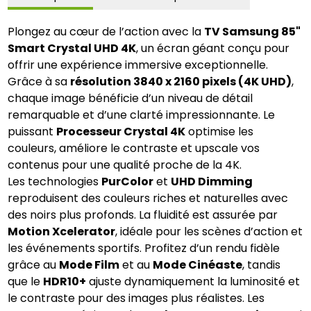
Plongez au cœur de l’action avec la
TV Samsung 85"
Smart Crystal UHD 4K
, un écran géant conçu pour
offrir une expérience immersive exceptionnelle.
Grâce à sa
résolution 3840 x 2160 pixels (4K UHD)
,
chaque image bénéficie d’un niveau de détail
remarquable et d’une clarté impressionnante. Le
puissant
Processeur Crystal 4K
optimise les
couleurs, améliore le contraste et upscale vos
contenus pour une qualité proche de la 4K.
Les technologies
PurColor
et
UHD Dimming
reproduisent des couleurs riches et naturelles avec
des noirs plus profonds. La fluidité est assurée par
Motion Xcelerator
, idéale pour les scènes d’action et
les événements sportifs. Profitez d’un rendu fidèle
grâce au
Mode Film
et au
Mode Cinéaste
, tandis
que le
HDR10+
ajuste dynamiquement la luminosité et
le contraste pour des images plus réalistes. Les