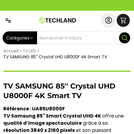
Spécial
Abonnez-vous & Bénéficiez d'un SERVICE PRIORITAIRE et
Catégories
Accueil
TV LED
TV SAMSUNG 85'' Crystal UHD U8000F 4K Smart TV
TV SAMSUNG 85'' Crystal UHD
U8000F 4K Smart TV
Référence : UA85U8000F
TV Samsung 85" Smart Crystal UHD 4K
offre une
qualité d’image spectaculaire
grâce à sa
résolution 3840 x 2160 pixels
et son puissant