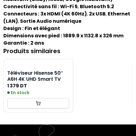
Connectivité sans fil :
Wi-Fi 5
,
Bluetooth 5.2
Connecteurs :
3x HDMI (4K 60Hz)
,
2x USB
,
Ethernet
(LAN)
,
Sortie Audio numérique
Design :
Fin et élégant
Dimensions avec pied :
1889.9 x 1132.8 x 326 mm
Garantie :
2 ans
Produits similaires
Téléviseur Hisense 50″
A6H 4K UHD Smart TV
1 379 DT
En stock