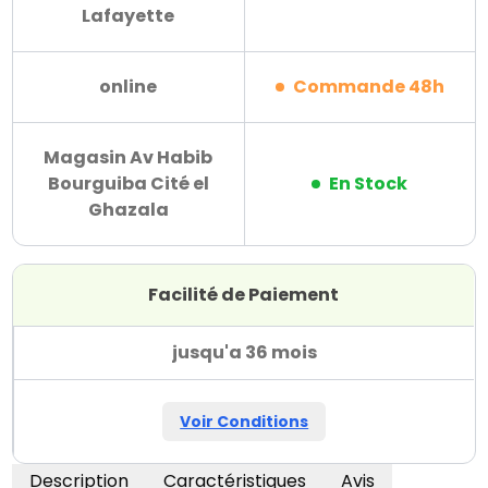
Lafayette
online
Commande 48h
Magasin Av Habib
Bourguiba Cité el
En Stock
Ghazala
Facilité de Paiement
jusqu'a 36 mois
Voir Conditions
Description
Caractéristiques
Avis