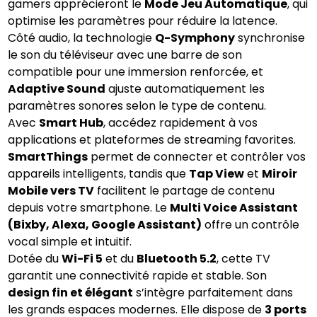
gamers apprécieront le
Mode Jeu Automatique
, qui
optimise les paramètres pour réduire la latence.
Côté audio, la technologie
Q-Symphony
synchronise
le son du téléviseur avec une barre de son
compatible pour une immersion renforcée, et
Adaptive Sound
ajuste automatiquement les
paramètres sonores selon le type de contenu.
Avec
Smart Hub
, accédez rapidement à vos
applications et plateformes de streaming favorites.
SmartThings
permet de connecter et contrôler vos
appareils intelligents, tandis que
Tap View
et
Miroir
Mobile vers TV
facilitent le partage de contenu
depuis votre smartphone. Le
Multi Voice Assistant
(Bixby, Alexa, Google Assistant)
offre un contrôle
vocal simple et intuitif.
Dotée du
Wi-Fi 5
et du
Bluetooth 5.2
, cette TV
garantit une connectivité rapide et stable. Son
design fin et élégant
s’intègre parfaitement dans
les grands espaces modernes. Elle dispose de
3 ports