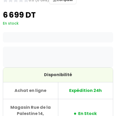
0.0 (0 avis)
6 699 DT
En stock
Disponibilité
Achat en ligne
Expédition 24h
Magasin Rue de la
Palestine 14,
En Stock