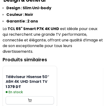
 Design & Général
Design : Slim Uni-body
Couleur : Noir
Garantie : 2 ans
La 
TCL 65" Smart P7K 4K UHD
 est idéale pour ceux 
qui recherchent une grande TV performante, 
connectée et élégante, offrant une qualité d’image et 
de son exceptionnelle pour tous leurs 
divertissements.
Produits similaires
Téléviseur Hisense 50″
A6H 4K UHD Smart TV
1 379 DT
En stock