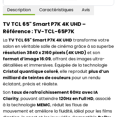
Description
Caractéristiques
Avis
TV TCL 65" Smart P7K 4K UHD – 
Référence : TV-TCL-65P7K
La 
TV TCL 65" Smart P7K 4K UHD
 transforme votre 
salon en véritable salle de cinéma grâce à sa superbe 
résolution 3840 x 2160 pixels (4K UHD)
 et son 
format d’image 16:09
, offrant des images ultra-
détaillées et immersives. Équipée de la technologie 
Cristal quantique coloré
, elle reproduit 
plus d’un 
milliard de teintes de couleurs
 pour un rendu 
éclatant, précis et réaliste.
Son 
taux de rafraîchissement 60Hz avec IA 
Clarity
, pouvant atteindre 
120Hz en Full HD
, associé 
à la technologie 
MEMC
, réduit les flous de 
mouvement et améliore la fluidité, idéal pour les films 