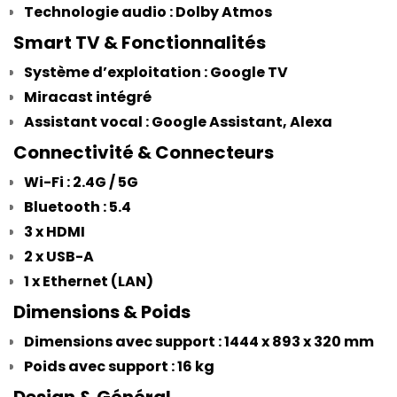
Technologie audio : Dolby Atmos
 Smart TV & Fonctionnalités
Système d’exploitation : Google TV
Miracast intégré
Assistant vocal : Google Assistant, Alexa
 Connectivité & Connecteurs
Wi-Fi : 2.4G / 5G
Bluetooth : 5.4
3 x HDMI
2 x USB-A
1 x Ethernet (LAN)
 Dimensions & Poids
Dimensions avec support : 1444 x 893 x 320 mm
Poids avec support : 16 kg