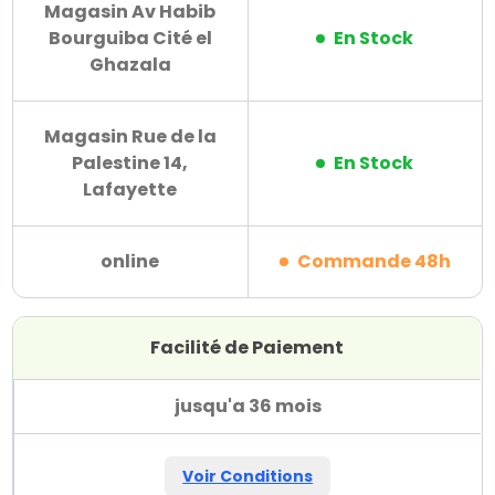
Magasin Av Habib
Bourguiba Cité el
En Stock
Ghazala
Magasin Rue de la
Palestine 14,
En Stock
Lafayette
online
Commande 48h
Facilité de Paiement
jusqu'a 36 mois
Voir Conditions