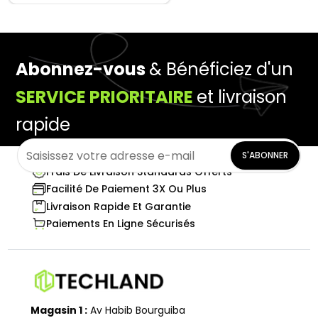
Abonnez-vous
& Bénéficiez d'un
SERVICE PRIORITAIRE
et livraison
rapide
S'ABONNER
Frais De Livraison Standards Offerts
Facilité De Paiement 3X Ou Plus
Livraison Rapide Et Garantie
Paiements En Ligne Sécurisés
Magasin 1 :
Av Habib Bourguiba