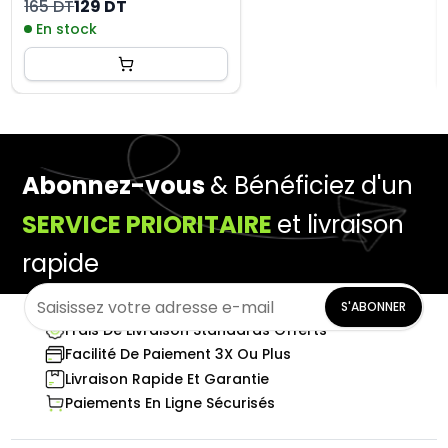
165 DT
129 DT
En stock
Abonnez-vous
& Bénéficiez d'un
SERVICE PRIORITAIRE
et livraison
rapide
S'ABONNER
Frais De Livraison Standards Offerts
Facilité De Paiement 3X Ou Plus
Livraison Rapide Et Garantie
Paiements En Ligne Sécurisés