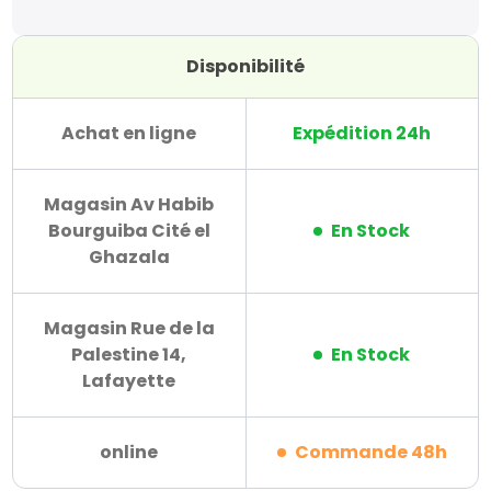
Disponibilité
Achat en ligne
Expédition 24h
Magasin Av Habib
Bourguiba Cité el
En Stock
Ghazala
Magasin Rue de la
Palestine 14,
En Stock
Lafayette
online
Commande 48h