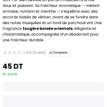
doux et puissant. Sa fraîcheur aromatique — mêlant
armoise, romarin et menthe — s’équilibre avec des
accords boisés de vétiver, avant de se fondre dans
des notes musquées et un fond de patchouli viril. Une
fragrance
fougère boisée orientale
, élégante et
charismatique, accompagnée d’un déodorant pour
une fraîcheur durable.
0.0 (0 avis)
Comparer
45 DT
En stock