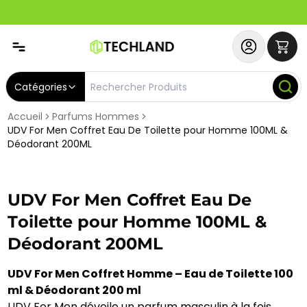
Spécial
Abonnez-vous & Bénéficiez d'un SERVICE PRIORITAIRE et
Catégories
Accueil
Parfums Hommes
UDV For Men Coffret Eau De Toilette pour Homme 100ML &
Déodorant 200ML
UDV For Men Coffret Eau De
Toilette pour Homme 100ML &
Déodorant 200ML
UDV For Men Coffret Homme – Eau de Toilette 100
ml & Déodorant 200 ml
UDV For Men dévoile un parfum masculin à la fois