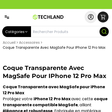
Spécial
Abonnez-vous & Bénéficiez d'un SERVICE PRIORITAIRE et
Catégories
Accueil
Accessoires
Coque Transparente Avec MagSafe Pour IPhone 12 Pro Max
Coque Transparente Avec
MagSafe Pour IPhone 12 Pro Max
Coque Transparente avec MagSafe pour iPhone
12 Pro Max
Protégez votre
iPhone 12
Pro Max
avec cette
coque
transparente compatible MagSafe
, alliant
élégance et robustesse
. Fabriquée en matériaux