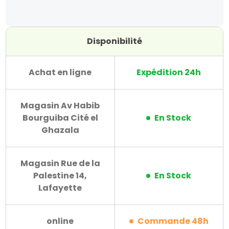
Disponibilité
Achat en ligne
Expédition 24h
Magasin Av Habib
Bourguiba Cité el
En Stock
Ghazala
Magasin Rue de la
Palestine 14,
En Stock
Lafayette
online
Commande 48h